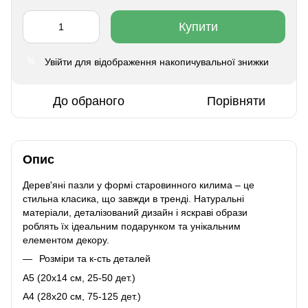
Купити
Увійти
для відображення накопичувальної знижки
%
До обраного
Порівняти
Опис
Дерев'яні пазли у формі старовинного килима – це
стильна класика, що завжди в тренді. Натуральні
матеріали, деталізований дизайн і яскраві образи
роблять їх ідеальним подарунком та унікальним
елементом декору.
Розміри та к-сть деталей
A5 (20х14 см, 25-50 дет.)
A4 (28x20 см, 75-125 дет.)