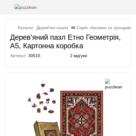
Каталог
Дерев'яні пазли
🎟️ Серія «Килими та трендові»
Дерев'яний пазл Етно Геометрія,
А5, Картонна коробка
Артикул:
30515
2 відгуки