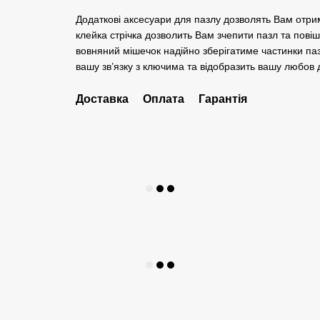
Додаткові аксесуари для пазлу дозволять Вам отри
клейка стрічка дозволить Вам зчепити пазл та повіш
вовняний мішечок надійно зберігатиме частинки паз
вашу зв’язку з ключима та відобразить вашу любов д
Доставка
Оплата
Гарантія