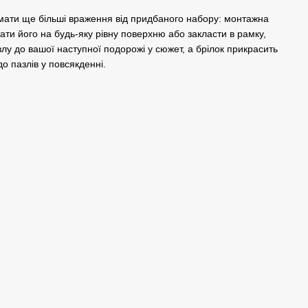
мати ще більші враження від придбаного набору: монтажна
ати його на будь-яку рівну поверхню або закласти в рамку,
лу до вашої наступної подорожі у сюжет, а брілок прикрасить
о пазлів у повсякденні.