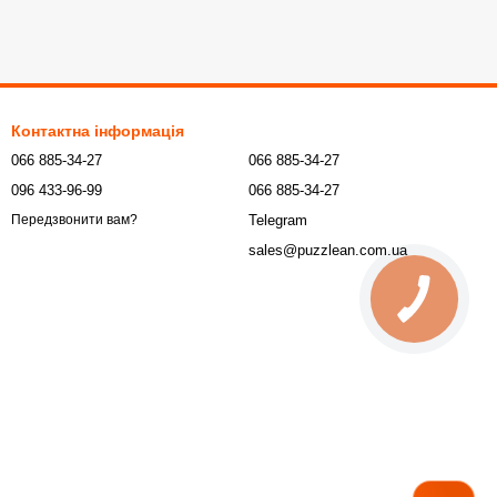
Контактна інформація
066 885-34-27
066 885-34-27
096 433-96-99
066 885-34-27
Telegram
Передзвонити вам?
sales@puzzlean.com.ua