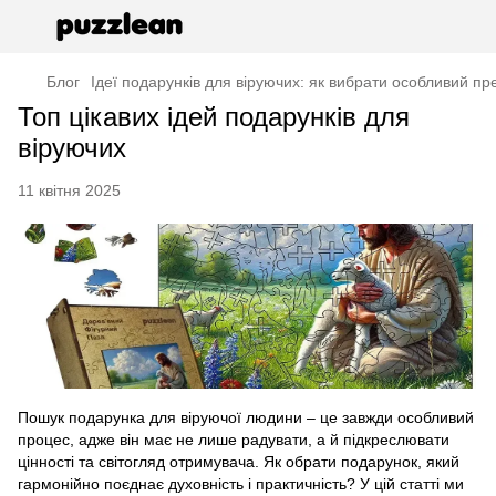
Блог
Ідеї подарунків для віруючих: як вибрати особливий пр
Топ цікавих ідей подарунків для
віруючих
11 квітня 2025
Пошук подарунка для віруючої людини – це завжди особливий
процес, адже він має не лише радувати, а й підкреслювати
цінності та світогляд отримувача. Як обрати подарунок, який
гармонійно поєднає духовність і практичність? У цій статті ми