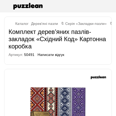
Каталог
Дерев'яні пазли
🔖 Серія «Закладки-пазли»
🔖 
Комплект дерев’яних пазлів-
закладок «Східний Код» Картонна
коробка
Артикул:
50491
Написати відгук