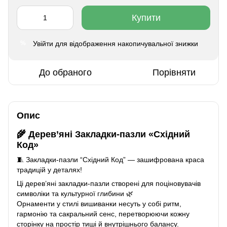
Купити
Увійти
для відображення накопичувальної знижки
%
До обраного
Порівняти
Опис
🌾 Дерев’яні Закладки-пазли
«Східний
Код»
🧵 Закладки-пазли “Східний Код” — зашифрована краса
традицій у деталях!
Ці дерев’яні закладки-пазли створені для поціновувачів
символіки та культурної глибини 🌿
Орнаменти у стилі вишиванки несуть у собі ритм,
гармонію та сакральний сенс, перетворюючи кожну
сторінку на простір тиші й внутрішнього балансу.