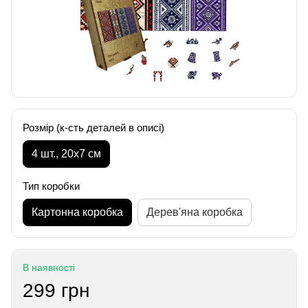
Розмір (к-сть деталей в описі)
4 шт., 20х7 см
Тип коробки
Картонна коробка
Дерев'яна коробка
В наявності
299 грн