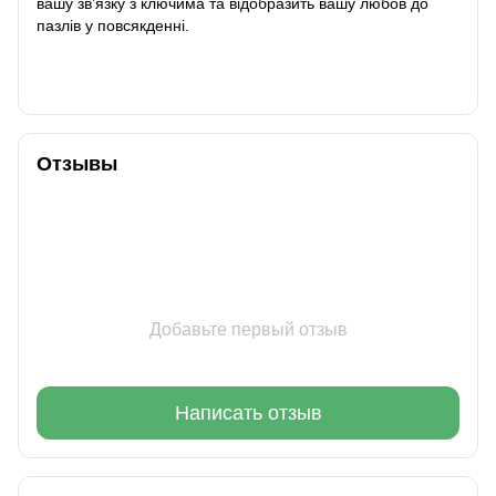
вашу зв’язку з ключима та відобразить вашу любов до
пазлів у повсякденні.
Отзывы
Добавьте первый отзыв
Написать отзыв