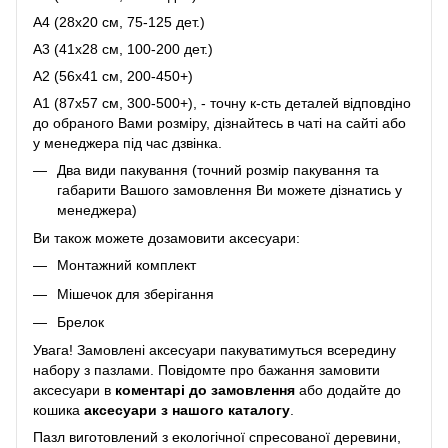
A4 (28x20 см, 75-125 дет.)
A3 (41х28 см, 100-200 дет.)
A2 (56х41 см, 200-450+)
A1 (87х57 см, 300-500+), - точну к-сть деталей відповдіно
до обраного Вами розміру, дізнайтесь в чаті на сайті або
у менеджера під час дзвінка.
Два види пакування (точний розмір пакування та
габарити Вашого замовлення Ви можете дізнатись у
менеджера)
Ви також можете дозамовити аксесуари:
Монтажний комплект
Мішечок для зберігання
Брелок
Увага! Замовлені аксесуари пакуватимуться всередину
набору з пазлами. Повідомте про бажання замовити
аксесуари в
коментарі до замовлення
або додайте до
кошика
аксесуари з нашого каталогу
.
Пазл виготовлений з екологічної спресованої деревини,