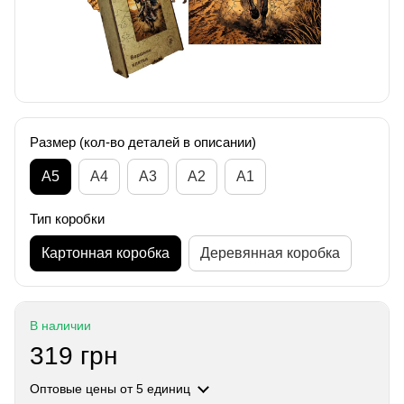
Размер (кол-во деталей в описании)
А5
А4
A3
A2
A1
Тип коробки
Картонная коробка
Деревянная коробка
В наличии
319 грн
Оптовые цены
от 5 единиц