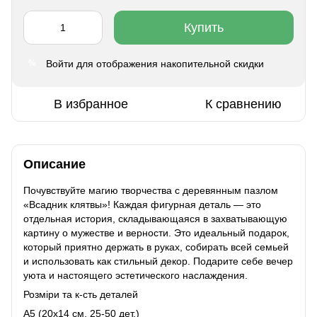
Купить
Войти
для отображения накопительной скидки
%
В избранное
К сравнению
Описание
Почувствуйте магию творчества с деревянным пазлом
«Всадник клятвы»! Каждая фигурная деталь — это
отдельная история, складывающаяся в захватывающую
картину о мужестве и верности. Это идеальный подарок,
который приятно держать в руках, собирать всей семьей
и использовать как стильный декор. Подарите себе вечер
уюта и настоящего эстетического наслаждения.
Розміри та к-сть деталей
A5 (20х14 см, 25-50 дет.)