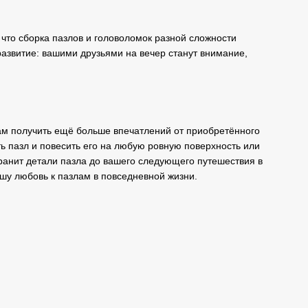
 что сборка пазлов и головоломок разной сложности
развитие: вашими друзьями на вечер станут внимание,
ам получить ещё больше впечатлений от приобретённого
ь пазл и повесить его на любую ровную поверхность или
ранит детали пазла до вашего следующего путешествия в
вашу любовь к пазлам в повседневной жизни.