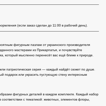
ормления (если заказ сделан до 11:00 в рабочий день).
роятным фигурным пазлам от украинского производителя
озданного мастерами из Прикарпатья, и почувствуйте
ма, который мысленно перенесёт вас ещё ближе к природе.
 или патриотическая серия — каждый найдёт сюжет по душе.
ый подарок или украсить пустующую стену интересным
ообразии фигурных деталей в каждом комплекте. Каждый набор
 соответствии с тематикой: животных, элементов флоры,