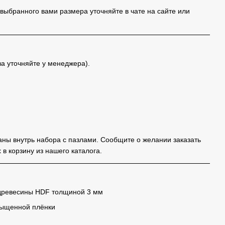
 выбранного вами размера уточняйте в чате на сайте или
за уточняйте у менеджера).
аны внутрь набора с пазлами. Сообщите о желании заказать
 в корзину из нашего каталога.
 древесины HDF толщиной 3 мм
сыщенной плёнки