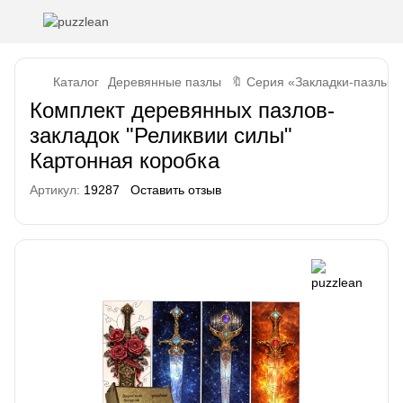
Каталог
Деревянные пазлы
🔖 Серия «Закладки-пазлы»
Комплект деревянных пазлов-
закладок "Реликвии силы"
Картонная коробка
Артикул:
19287
Оставить отзыв