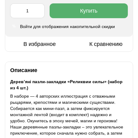
Купить
Войти
для отображения накопительной скидки
%
В избранное
К сравнению
Описание
Дерев’яні пазли-закладки «
Реликвии силы
» (набор
из 4 шт.)
В наборе — 4 авторских иллюстрация с отважными
рыцарями, крепостями и магическими существами.
Собирается как мини-пазл, а затем фиксируется
монтажной лентой (входит в комплект) надежно и
удобно. Окунитесь в эпоху мечей, магии и героизма!
Наши деревянные пазлы-закладки – это увлекательное
приключение, которое сначала нужно собрать, а затем