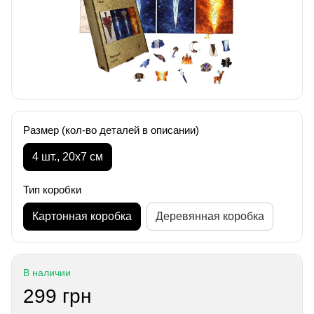
Размер (кол-во деталей в описании)
4 шт., 20х7 см
Тип коробки
Картонная коробка
Деревянная коробка
В наличии
299 грн