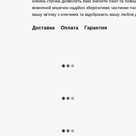
клейка стрічка дозволить Вам зчепити пазл та повіш
вовняний мішечок надійно зберігатиме частинки паз
вашу зв’язку з ключима та відобразить вашу любов д
Доставка
Оплата
Гарантия