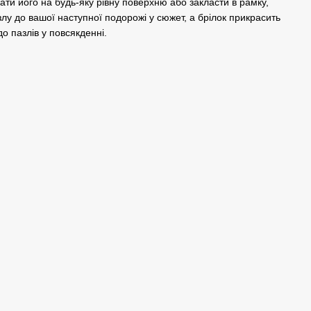
ати його на будь-яку рівну поверхню або закласти в рамку,
лу до вашої наступної подорожі у сюжет, а брілок прикрасить
о пазлів у повсякденні.