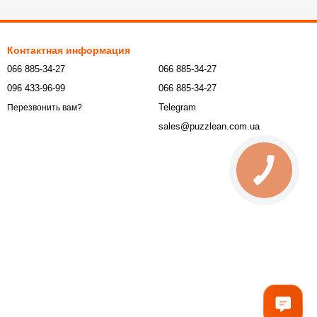
Контактная информация
066 885-34-27
066 885-34-27
096 433-96-99
066 885-34-27
Telegram
Перезвонить вам?
sales@puzzlean.com.ua