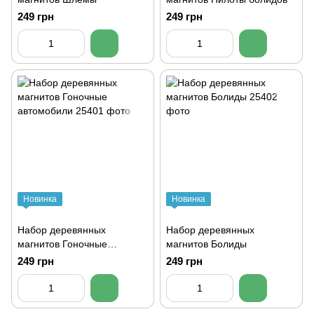
249 грн
249 грн
Новинка
Новинка
Набор деревянных
Набор деревянных
магнитов Гоночные
магнитов Болиды
автомобили
249 грн
249 грн