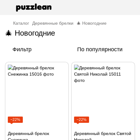
Каталог
Деревянные брелки
🎄 Новогодние
🎄 Новогодние
Фильтр
По популярности
−22%
−22%
Деревянный брелок
Деревянный брелок Святой
Снежинка
Николай