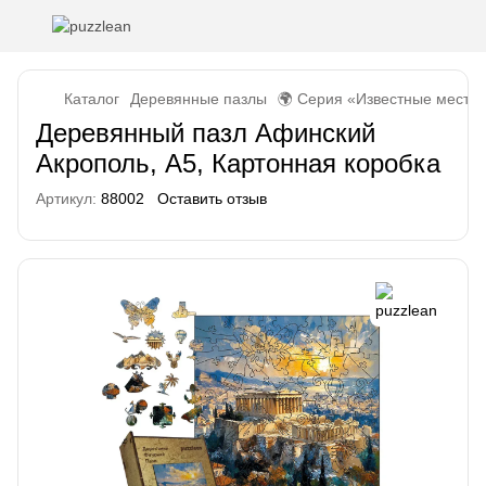
Каталог
Деревянные пазлы
🌍 Серия «Известные места
Деревянный пазл Афинский
Акрополь, А5, Картонная коробка
Артикул:
88002
Оставить отзыв