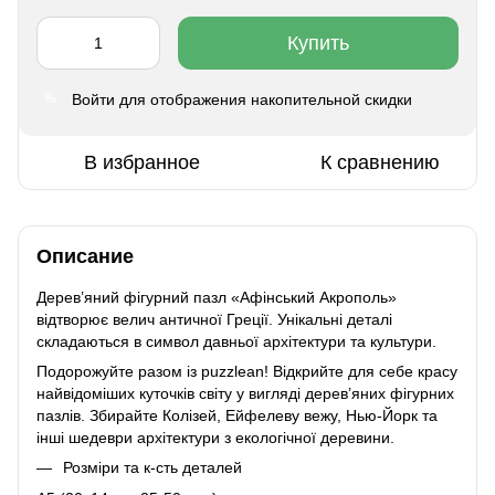
Купить
Войти
для отображения накопительной скидки
%
В избранное
К сравнению
Описание
Дерев’яний фігурний пазл «Афінський Акрополь»
відтворює велич античної Греції. Унікальні деталі
складаються в символ давньої архітектури та культури.
Подорожуйте разом із puzzlean! Відкрийте для себе красу
найвідоміших куточків світу у вигляді дерев’яних фігурних
пазлів. Збирайте Колізей, Ейфелеву вежу, Нью-Йорк та
інші шедеври архітектури з екологічної деревини.
Розміри та к-сть деталей