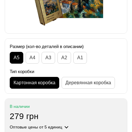
Размер (кол-во деталей в описании)
А5
А4
A3
A2
A1
Тип коробки
Картонная коробка
Деревянная коробка
В наличии
279 грн
Оптовые цены
от 5 единиц