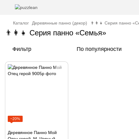
Каталог
Деревянные панно (декор)
👨‍👩‍👧 Серия панно «
👨‍👩‍👧 Серия панно «Семья»
Фильтр
По популярности
−20%
Деревянное Панно Мой
Отец герой, M, Чорный