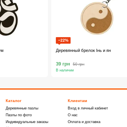
−22%
Ом
Деревянный брелок Інь и ян
39 грн
50 грн
В наличии
Каталог
Клиентам
Деревянные пазлы
Вход в личный кабинет
Пазлы по фото
О нас
Индивидуальные заказы
Оплата и доставка