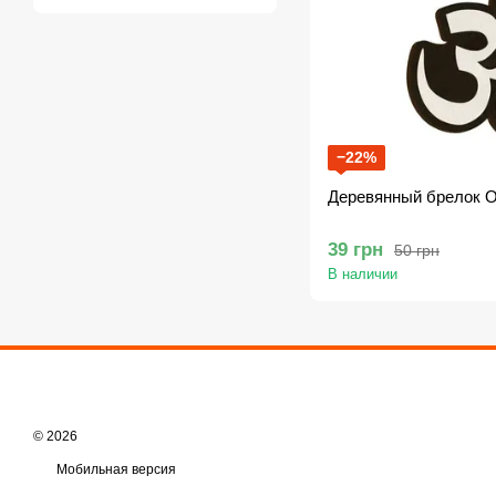
−22%
Деревянный брелок 
39 грн
50 грн
В наличии
© 2026
Мобильная версия