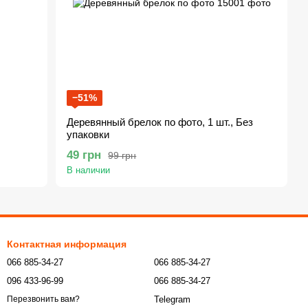
−51%
Деревянный брелок по фото, 1 шт., Без
упаковки
49 грн
99 грн
В наличии
Контактная информация
066 885-34-27
066 885-34-27
096 433-96-99
066 885-34-27
Telegram
Перезвонить вам?