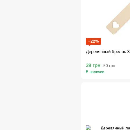
−22%
Деревянный брелок З
39 грн
50 грн
В наличии