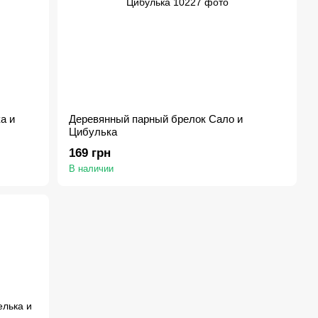
а и
Деревянный парный брелок Сало и
Цибулька
169 грн
В наличии