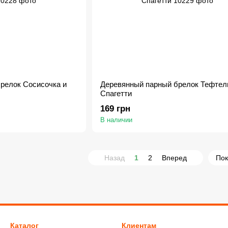
релок Сосисочка и
Деревянный парный брелок Тефтел
Спагетти
169 грн
В наличии
Назад
1
2
Вперед
Пок
Каталог
Клиентам