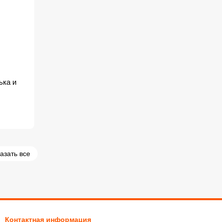
ька и
азать все
Контактная информация