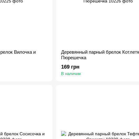
релок Вилочка и
Деревянный парный брелок Котлетк
Пюрешечка
169 грн
В наличии