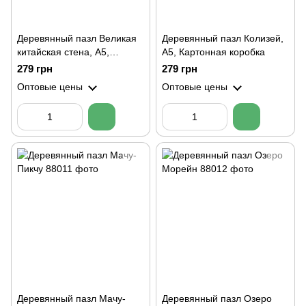
Деревянный пазл Великая
Деревянный пазл Колизей,
китайская стена, А5,
А5, Картонная коробка
Картонная коробка
279 грн
279 грн
Оптовые цены
Оптовые цены
Деревянный пазл Мачу-
Деревянный пазл Озеро