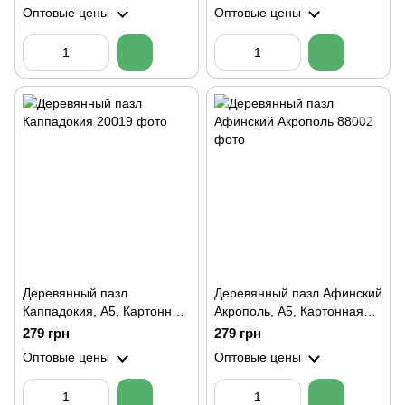
Оптовые цены
Оптовые цены
Деревянный пазл
Деревянный пазл Афинский
Каппадокия, А5, Картонная
Акрополь, А5, Картонная
коробка
коробка
279 грн
279 грн
Оптовые цены
Оптовые цены