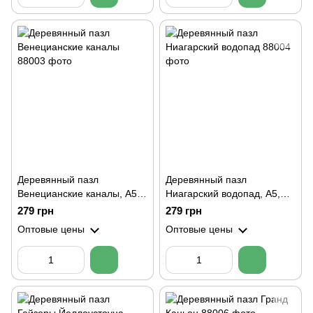
Деревянный пазл
Деревянный пазл
Венецианские каналы, А5,
Ниагарский водопад, А5,
Картонная коробка
Картонная коробка
279 грн
279 грн
Оптовые цены
Оптовые цены