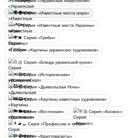
🧚‍♂️Серия «Украинская Мифология»
🌍 Серия «Известные места мира»
📍Серия «Известные места Украины»
🍄 Серия «Грибы»
🎨 Серия «Картины украинских художников»
🥟 Серия «Блюда украинской кухни»
⚔️ Серия «Историческая»
😈 Серия «Дьявольская Ночь»
🖼️ Серия «Картины известных художников»
🐪 Серия «Восточная»
🚀 Серия «Космос»
👨‍🍳 Серія «Профессии и хобби»
🪙 Серия «Криптовалюты»