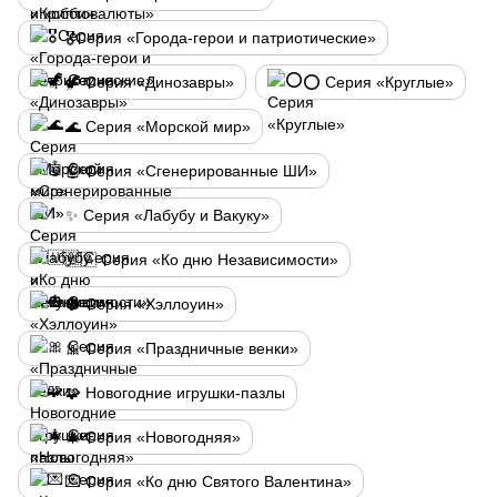
🎖️Серия «Города-герои и патриотические»
🦖 Серия «Динозавры»
⭕ Серия «Круглые»
🌊 Серия «Морской мир»
🤖 Серия «Сгенерированные ШИ»
✨ Серия «Лабубу и Вакуку»
🇺🇦 Серия «Ко дню Независимости»
🎃 Серия «Хэллоуин»
🎀 Серия «Праздничные венки»
🧩 Новогодние игрушки-пазлы
🎄 Серия «Новогодняя»
💌 Серия «Ко дню Святого Валентина»