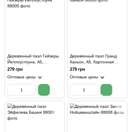
Деревянный пазл Гейзеры
Деревянный пазл Гранд
Йеллоустоуна, А5,
Каньон, А5, Картонная
Картонная коробка
коробка
279 грн
279 грн
Оптовые цены
Оптовые цены