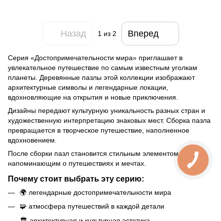
Назад
Вперед
1
из 2
Серия «Достопримечательности мира» приглашает в
увлекательное путешествие по самым известным уголкам
планеты. Деревянные пазлы этой коллекции изображают
архитектурные символы и легендарные локации,
вдохновляющие на открытия и новые приключения.
Дизайны передают культурную уникальность разных стран и
художественную интерпретацию знаковых мест. Сборка пазла
превращается в творческое путешествие, наполненное
вдохновением.
После сборки пазл становится стильным элементом декора,
напоминающим о путешествиях и мечтах.
Почему стоит выбрать эту серию:
🌍 легендарные достопримечательности мира
🧩 атмосфера путешествий в каждой детали
🏛️ архитектурная и культурная эстетика