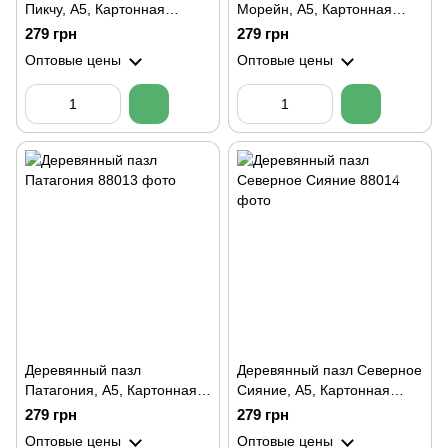
Пикчу, А5, Картонная
Морейн, А5, Картонная
коробка
коробка
279 грн
279 грн
Оптовые цены
Оптовые цены
Деревянный пазл
Деревянный пазл Северное
Патагония, А5, Картонная
Сияние, А5, Картонная
коробка
коробка
279 грн
279 грн
Оптовые цены
Оптовые цены