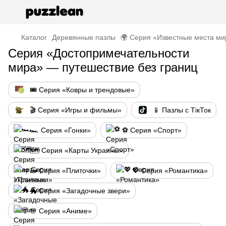
Каталог
Деревянные пазлы
🌍 Серия «Известные места ми
Серия «Достопримечательности
мира» — путешествие без границ
🎟️ Серия «Ковры и трендовые»
🎬 Серия «Игры и фильмы»
📱 Пазлы с ТікТок
🏎️ Серия «Гонки»
⚽ Серия «Спорт»
🗺️ Серия «Карты Украины»
🧱 Серия «Плиточки»
💖 Серия «Романтика»
🐲 Серия «Загадочные звери»
🌸 Серия «Аниме»