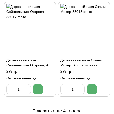
Деревянный пазл
Деревянный пазл Скалы
Сейшельские Острова, А5,
Мохер, А5, Картонная
Картонная коробка
коробка
279 грн
279 грн
Оптовые цены
Оптовые цены
Показать еще 4 товара