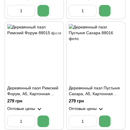
Деревянный пазл Римский
Деревянный пазл Пустыня
Форум, А5, Картонная
Сахара, А5, Картонная
коробка
коробка
279 грн
279 грн
Оптовые цены
Оптовые цены