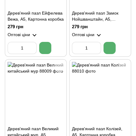
Дерев'яний пазл Ейфелева
Дерев'яний пазл Замок
Вежа, А5, Картонна коробка
Нойшванштайн, А5,
Картонна коробка
279 грн
279 грн
Оптові ціни
Оптові ціни
Дерев'яний пазл Великий
Дерев'яний пазл Колізей,
китайський мур, А5,
А5, Картонна коробка