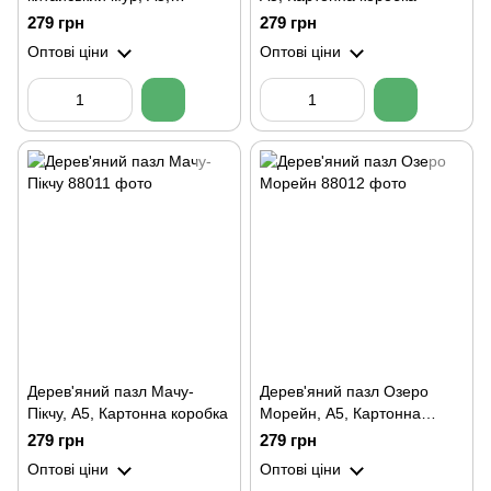
Картонна коробка
279 грн
279 грн
Оптові ціни
Оптові ціни
Дерев'яний пазл Мачу-
Дерев'яний пазл Озеро
Пікчу, А5, Картонна коробка
Морейн, А5, Картонна
коробка
279 грн
279 грн
Оптові ціни
Оптові ціни