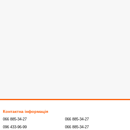
Контактна інформація
066 885-34-27
066 885-34-27
096 433-96-99
066 885-34-27