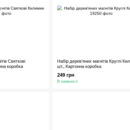
ітів Святкові
Набір дерев'яних магнітів Круглі Кил
нна коробка
шт., Картонна коробка
249 грн
В наявності