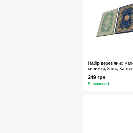
Набір дерев'яних магн
килимки, 3 шт., Карто
249 грн
В наявності