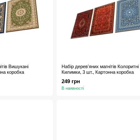
ітів Вишукані
Набір дерев'яних магнітів Колоритні
нна коробка
Килимки, 3 шт., Картонна коробка
249 грн
В наявності