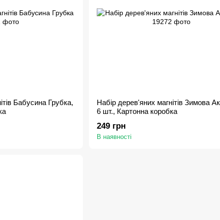
ітів Бабусина Грубка,
Набір дерев'яних магнітів Зимова А
ка
6 шт., Картонна коробка
249 грн
В наявності