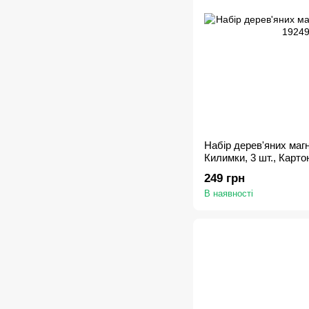
Набір дерев'яних магн
Килимки, 3 шт., Карто
249 грн
В наявності