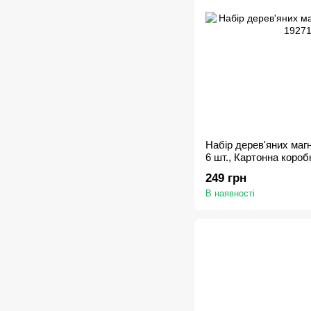
Набір дерев'яних магн
6 шт., Картонна короб
249 грн
В наявності