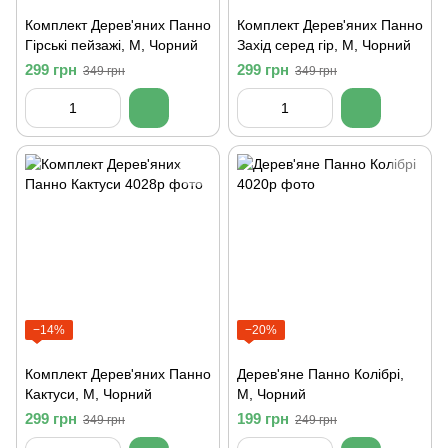
Комплект Дерев'яних Панно
Комплект Дерев'яних Панно
Гірські пейзажі, M, Чорний
Захід серед гір, M, Чорний
299 грн
299 грн
349 грн
349 грн
−14%
−20%
Комплект Дерев'яних Панно
Дерев'яне Панно Колібрі,
Кактуси, M, Чорний
M, Чорний
299 грн
199 грн
349 грн
249 грн