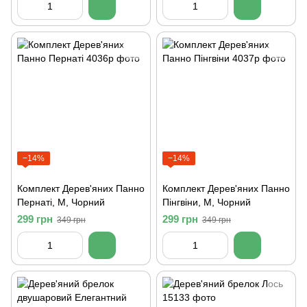
−14%
−14%
Комплект Дерев'яних Панно
Комплект Дерев'яних Панно
Пернаті, M, Чорний
Пінгвіни, M, Чорний
299 грн
299 грн
349 грн
349 грн