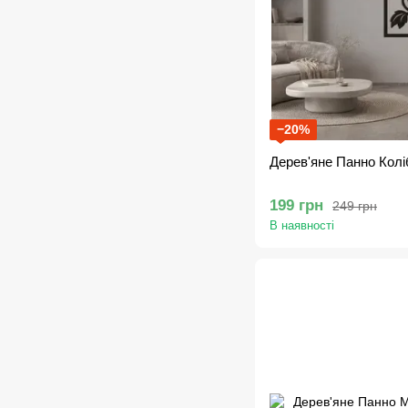
−20%
Дерев'яне Панно Колі
199 грн
249 грн
В наявності