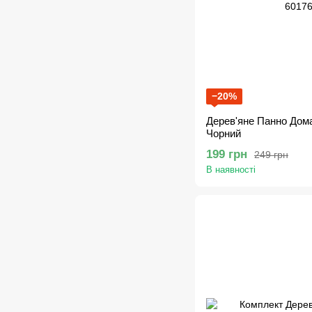
−20%
Дерев'яне Панно Дом
Чорний
199 грн
249 грн
В наявності