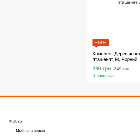
−14%
Комплект Дерев'яного
пташенят, M, Чорний
299 грн
349 грн
В наявності
© 2026
Мобільна версія