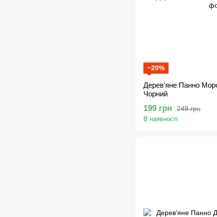
−20%
Дерев'яне Панно Морс
Чорний
199 грн
249 грн
В наявності