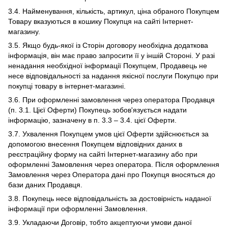
3.4. Найменування, кількість, артикул, ціна обраного Покупцем
Товару вказуються в кошику Покупця на сайті Інтернет-
магазину.
3.5. Якщо будь-якої із Сторін договору необхідна додаткова
інформація, він має право запросити її у іншій Стороні. У разі
ненадання необхідної інформації Покупцем, Продавець не
несе відповідальності за надання якісної послуги Покупцю при
покупці товару в інтернет-магазині.
3.6. При оформленні замовлення через оператора Продавця
(п. 3.1. Цієї Оферти) Покупець зобов'язується надати
інформацію, зазначену в п. 3.3 – 3.4. цієї Оферти.
3.7. Ухвалення Покупцем умов цієї Оферти здійснюється за
допомогою внесення Покупцем відповідних даних в
реєстраційну форму на сайті Інтернет-магазину або при
оформленні Замовлення через оператора. Після оформлення
Замовлення через Оператора дані про Покупця вносяться до
бази даних Продавця.
3.8. Покупець несе відповідальність за достовірність наданої
інформації при оформленні Замовлення.
3.9. Укладаючи Договір, тобто акцептуючи умови даної