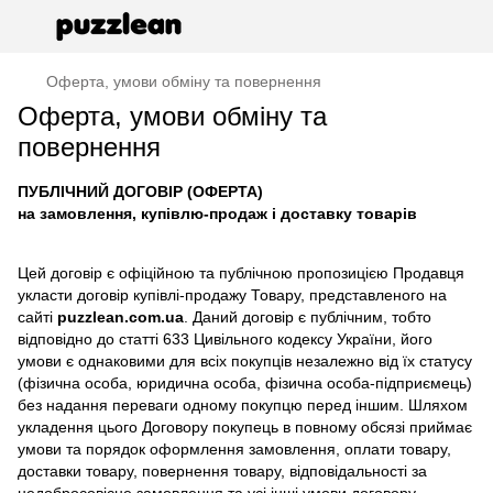
Оферта, умови обміну та повернення
Оферта, умови обміну та
повернення
ПУБЛІЧНИЙ ДОГОВІР (ОФЕРТА)
на замовлення, купівлю-продаж і доставку товарів
Цей договір є офіційною та публічною пропозицією Продавця
укласти договір купівлі-продажу Товару, представленого на
сайті
puzzlean.com.ua
. Даний договір є публічним, тобто
відповідно до статті 633 Цивільного кодексу України, його
умови є однаковими для всіх покупців незалежно від їх статусу
(фізична особа, юридична особа, фізична особа-підприємець)
без надання переваги одному покупцю перед іншим. Шляхом
укладення цього Договору покупець в повному обсязі приймає
умови та порядок оформлення замовлення, оплати товару,
доставки товару, повернення товару, відповідальності за