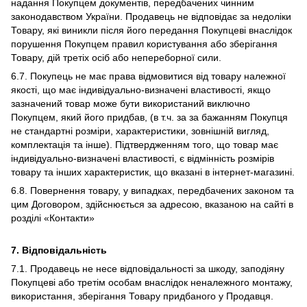
надання Покупцем документів, передбачених чинним
законодавством України. Продавець не відповідає за недоліки
Товару, які виникли після його передання Покупцеві внаслідок
порушення Покупцем правил користування або зберігання
Товару, дій третіх осіб або непереборної сили.
6.7. Покупець не має права відмовитися від товару належної
якості, що має індивідуально-визначені властивості, якщо
зазначений товар може бути використаний виключно
Покупцем, який його придбав, (в т.ч. за за бажанням Покупця
не стандартні розміри, характеристики, зовнішній вигляд,
комплектація та інше). Підтвердженням того, що товар має
індивідуально-визначені властивості, є відмінність розмірів
товару та інших характеристик, що вказані в інтернет-магазині.
6.8. Повернення товару, у випадках, передбачених законом та
цим Договором, здійснюється за адресою, вказаною на сайті в
розділі «Контакти»
7. Відповідальність
7.1. Продавець не несе відповідальності за шкоду, заподіяну
Покупцеві або третім особам внаслідок неналежного монтажу,
використання, зберігання Товару придбаного у Продавця.