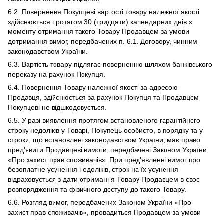
6.2. Повернення Покупцеві вартості товару належної якості
здійснюється протягом 30 (тридцяти) календарних днів з
моменту отримання такого Товару Продавцем за умови
дотримання вимог, передбачених п. 6.1. Договору, чинним
законодавством України.
6.3. Вартість товару підлягає поверненню шляхом банківського
переказу на рахунок Покупця.
6.4. Повернення Товару належної якості за адресою
Продавця, здійснюється за рахунок Покупця та Продавцем
Покупцеві не відшкодовується.
6.5. У разі виявлення протягом встановленого гарантійного
строку недоліків у Товарі, Покупець особисто, в порядку та у
строки, що встановлені законодавством України, має право
пред'явити Продавцеві вимоги, передбачені Законом України
«Про захист прав споживачів». При пред’явленні вимог про
безоплатне усунення недоліків, строк на їх усунення
відраховується з дати отримання Товару Продавцем в своє
розпорядження та фізичного доступу до такого Товару.
6.6. Розгляд вимог, передбачених Законом України «Про
захист прав споживачів», провадиться Продавцем за умови