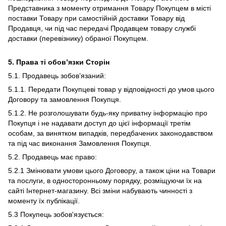
Представника з моменту отримання Товару Покупцем в місті
поставки Товару при самостійній доставки Товару від
Продавця, чи під час передачі Продавцем товару службі
доставки (перевізнику) обраної Покупцем.
5. Права ті обов’язки Сторін
5.1. Продавець зобов’язаний:
5.1.1. Передати Покупцеві товар у відповідності до умов цього
Договору та замовлення Покупця.
5.1.2. Не розголошувати будь-яку приватну інформацію про
Покупця і не надавати доступ до цієї інформації третім
особам, за винятком випадків, передбачених законодавством
та під час виконання Замовлення Покупця.
5.2. Продавець має право:
5.2.1 Змінювати умови цього Договору, а також ціни на Товари
та послуги, в односторонньому порядку, розміщуючи їх на
сайті Інтернет-магазину. Всі зміни набувають чинності з
моменту їх публікації.
5.3 Покупець зобов'язується: