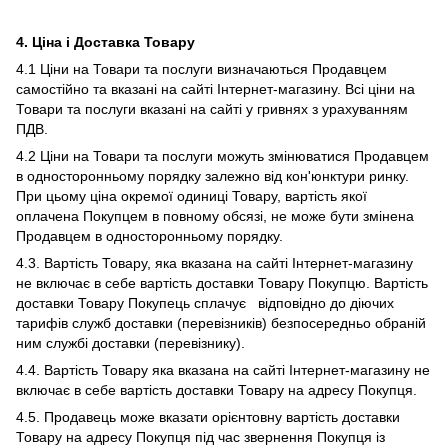
4. Ціна і Доставка Товару
4.1 Ціни на Товари та послуги визначаються Продавцем
самостійно та вказані на сайті Інтернет-магазину. Всі ціни на
Товари та послуги вказані на сайті у гривнях з урахуванням
ПДВ.
4.2 Ціни на Товари та послуги можуть змінюватися Продавцем
в односторонньому порядку залежно від кон'юнктури ринку.
При цьому ціна окремої одиниці Товару, вартість якої
оплачена Покупцем в повному обсязі, не може бути змінена
Продавцем в односторонньому порядку.
4.3. Вартість Товару, яка вказана на сайті Інтернет-магазину
не включає в себе вартість доставки Товару Покупцю. Вартість
доставки Товару Покупець сплачує відповідно до діючих
тарифів служб доставки (перевізників) безпосередньо обраній
ним службі доставки (перевізнику).
4.4. Вартість Товару яка вказана на сайті Інтернет-магазину не
включає в себе вартість доставки Товару на адресу Покупця.
4.5. Продавець може вказати орієнтовну вартість доставки
Товару на адресу Покупця під час звернення Покупця із