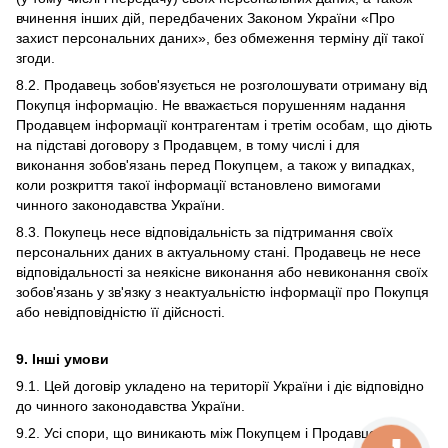
вчинення інших дій, передбачених Законом України «Про
захист персональних даних», без обмеження терміну дії такої
згоди.
8.2. Продавець зобов'язується не розголошувати отриману від
Покупця інформацію. Не вважається порушенням надання
Продавцем інформації контрагентам і третім особам, що діють
на підставі договору з Продавцем, в тому числі і для
виконання зобов'язань перед Покупцем, а також у випадках,
коли розкриття такої інформації встановлено вимогами
чинного законодавства України.
8.3. Покупець несе відповідальність за підтримання своїх
персональних даних в актуальному стані. Продавець не несе
відповідальності за неякісне виконання або невиконання своїх
зобов'язань у зв'язку з неактуальністю інформації про Покупця
або невідповідністю її дійсності.
9. Інші умови
9.1. Цей договір укладено на території України і діє відповідно
до чинного законодавства України.
9.2. Усі спори, що виникають між Покупцем і Продавцем,