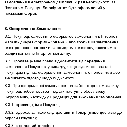
замовлення в електронному вигляді. У разі необхідності, за
бажанням Покупця, Договір може бути оформлений у
письмовій формі.
3.
Оформлення Замовлення
3.1. Покупець самостійно оформлює замовлення в Інтернет-
магазину через форму «Кошика», або зробивши замовлення
електронною поштою чи за номером телефону, вказаним в
розділі контактів Інтернет-магазину.
3.2. Продавець має право відмовитися від передання
замовлення Покупцеві у випадку, якщо відомості, вказані
Покупцем під час оформлення замовлення, є неповними або
викликають підозру щодо їх дійсності.
3.3. При оформленні замовлення на сайті Інтернет-магазину
Покупець зобов'язується надати наступну обов’язкову
інформацію, необхідну Продавцю для виконання замовлення:
3.3.1. прізвище, ім'я Покупця;
3.3.2. адреса, за якою слід доставити Товар (якщо доставка до
адреси Покупця);
3.3.3. контактний телефон.