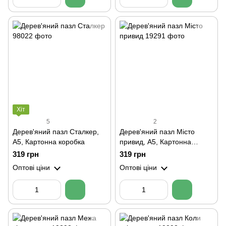
Хіт
5
2
Дерев'яний пазл Сталкер,
Дерев'яний пазл Місто
А5, Картонна коробка
привид, А5, Картонна
коробка
319 грн
319 грн
Оптові ціни
Оптові ціни