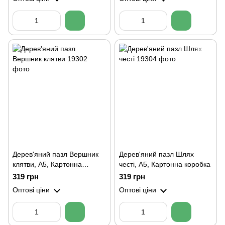
Дерев'яний пазл Вершник
Дерев'яний пазл Шлях
клятви, А5, Картонна
честі, А5, Картонна коробка
коробка
319 грн
319 грн
Оптові ціни
Оптові ціни