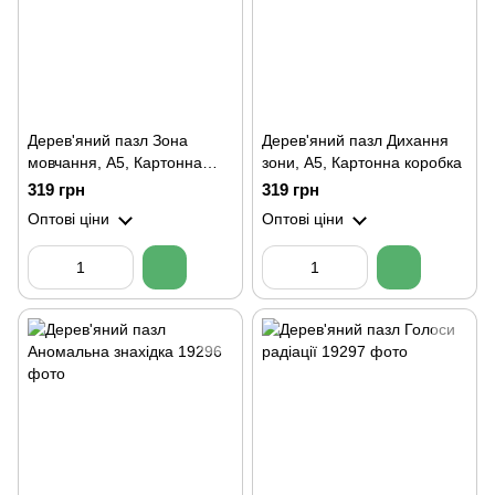
Дерев'яний пазл Зона
Дерев'яний пазл Дихання
мовчання, А5, Картонна
зони, А5, Картонна коробка
коробка
319 грн
319 грн
Оптові ціни
Оптові ціни