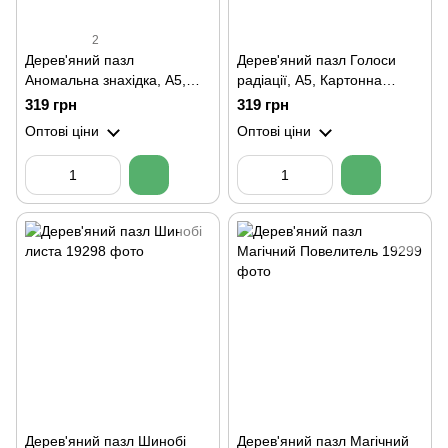
2
Дерев'яний пазл
Дерев'яний пазл Голоси
Аномальна знахідка, А5,
радіації, А5, Картонна
Картонна коробка
коробка
319 грн
319 грн
Оптові ціни
Оптові ціни
Дерев'яний пазл Шинобі
Дерев'яний пазл Магічний