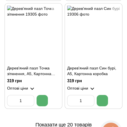
Дерев'яний пазл Точка
Дерев'яний пазл Син бурі,
зіткнення, А5, Картонна
А5, Картонна коробка
коробка
319 грн
319 грн
Оптові ціни
Оптові ціни
Показати ще 20 товарів