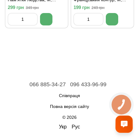
Чорний
Чорний
299 грн
199 грн
349 грн
249 грн
066 885-34-27
096 433-96-99
Співпраця
Повна версія сайту
© 2026
Укр
Рус