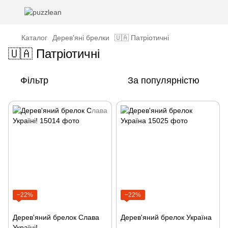
Каталог
Дерев'яні брелки
🇺🇦 Патріотичні
🇺🇦 Патріотичні
Фільтр
За популярністю
−22%
−22%
Дерев'яний брелок Слава
Дерев'яний брелок Україна
Україні!