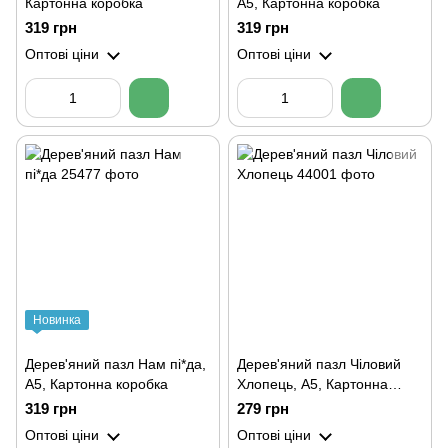
Картонна коробка
А5, Картонна коробка
319 грн
319 грн
Оптові ціни
Оптові ціни
Новинка
Дерев'яний пазл Нам пі*да,
Дерев'яний пазл Чіловий
А5, Картонна коробка
Хлопець, А5, Картонна
коробка
319 грн
279 грн
Оптові ціни
Оптові ціни