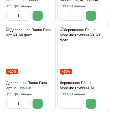
199 грн
199 грн
249 грн
249 грн
−20%
−20%
Деревянное Панно Гипо
Деревянное Панно
арт, M, Чорный
Морские глубины, M,
Чорный
199 грн
199 грн
249 грн
249 грн