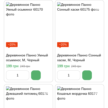
−20%
−20%
Деревянное Панно Умный
Деревянное Панно Сонный
осьминог, M, Чорный
хаски, M, Чорный
199 грн
199 грн
249 грн
249 грн