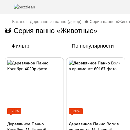
Каталог
Деревянные панно (декор)
🦝 Серия панно «Живо
🦝 Серия панно «Животные»
Фильтр
По популярности
−20%
−20%
Деревянное Панно
Деревянное Панно Волк в
Колибри, M, Чорный
орнаменте, M, Чорный