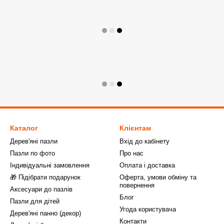
Каталог
Клієнтам
Дерев'яні пазли
Вхід до кабінету
Пазли по фото
Про нас
Індивідуальні замовлення
Оплата і доставка
🎁 Підібрати подарунок
Оферта, умови обміну та
повернення
Аксесуари до пазлів
Блог
Пазли для дітей
Угода користувача
Дерев'яні панно (декор)
Контакти