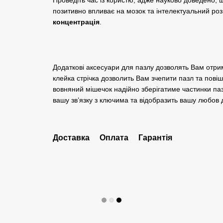
позитивно впливає на мозок та інтелектуальний роз
концентрація
.
Додаткові аксесуари для пазлу дозволять Вам отри
клейка стрічка дозволить Вам зчепити пазл та повіш
вовняний мішечок надійно зберігатиме частинки паз
вашу зв’язку з ключима та відобразить вашу любов д
Доставка
Оплата
Гарантія