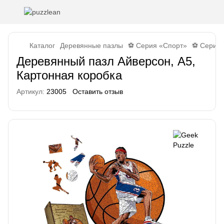
Каталог
Деревянные пазлы
⚽ Серия «Спорт»
⚽ Серия 
Деревянный пазл Айверсон, А5,
Картонная коробка
Артикул:
23005
Оставить отзыв