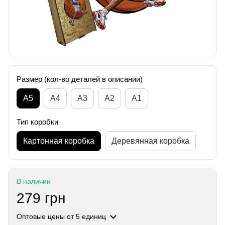
Размер (кол-во деталей в описании)
А5
А4
A3
A2
A1
Тип коробки
Картонная коробка
Деревянная коробка
В наличии
279 грн
Оптовые цены
от 5 единиц