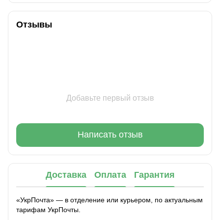
Отзывы
Добавьте первый отзыв
Написать отзыв
Доставка
Оплата
Гарантия
«УкрПочта» — в отделение или курьером, по актуальным
тарифам УкрПочты.