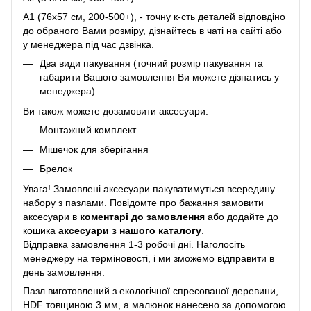
A1 (76х57 см, 200-500+), - точну к-сть деталей відповдіно
до обраного Вами розміру, дізнайтесь в чаті на сайті або
у менеджера під час дзвінка.
Два види пакування (точний розмір пакування та
габарити Вашого замовлення Ви можете дізнатись у
менеджера)
Ви також можете дозамовити аксесуари:
Монтажний комплект
Мішечок для зберігання
Брелок
Увага! Замовлені аксесуари пакуватимуться всередину
набору з пазлами. Повідомте про бажання замовити
аксесуари в
коментарі до замовлення
або додайте до
кошика
аксесуари з нашого каталогу
.
Відправка замовлення 1-3 робочі дні. Наголосіть
менеджеру на терміновості, і ми зможемо відправити в
день замовлення.
Пазл виготовлений з екологічної спресованої деревини,
HDF товщиною 3 мм, а малюнок нанесено за допомогою