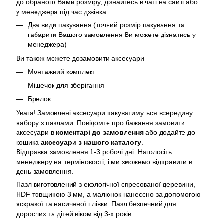
до обраного Вами розміру, дізнайтесь в чаті на сайті або
у менеджера під час дзвінка.
Два види пакування (точний розмір пакування та
габарити Вашого замовлення Ви можете дізнатись у
менеджера)
Ви також можете дозамовити аксесуари:
Монтажний комплект
Мішечок для зберігання
Брелок
Увага! Замовлені аксесуари пакуватимуться всередину
набору з пазлами. Повідомте про бажання замовити
аксесуари в
коментарі до замовлення
або додайте до
кошика
аксесуари з нашого каталогу
.
Відправка замовлення 1-3 робочі дні. Наголосіть
менеджеру на терміновості, і ми зможемо відправити в
день замовлення.
Пазл виготовлений з екологічної спресованої деревини,
HDF товщиною 3 мм, а малюнок нанесено за допомогою
яскравої та насиченої плівки. Пазл безпечний для
дорослих та дітей віком від 3-х років.