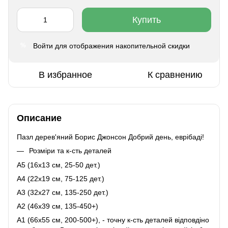
Купить
Войти
для отображения накопительной скидки
%
В избранное
К сравнению
Описание
Пазл дерев'яний Борис Джонсон Добрий день, еврібаді!
Розміри та к-сть деталей
A5 (16х13 см, 25-50 дет.)
A4 (22x19 см, 75-125 дет.)
A3 (32х27 см, 135-250 дет.)
A2 (46х39 см, 135-450+)
A1 (66х55 см, 200-500+), - точну к-сть деталей відповдіно