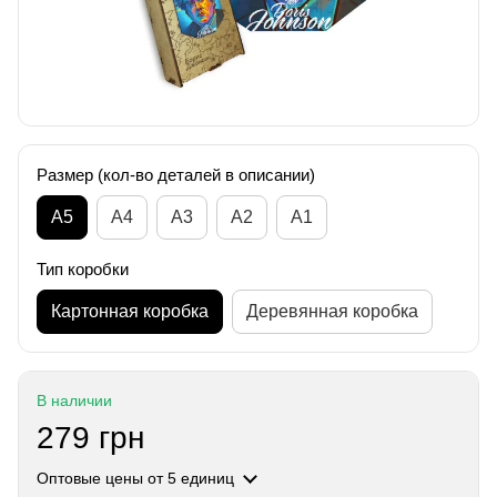
Размер (кол-во деталей в описании)
А5
А4
A3
A2
A1
Тип коробки
Картонная коробка
Деревянная коробка
В наличии
279 грн
Оптовые цены
от 5 единиц