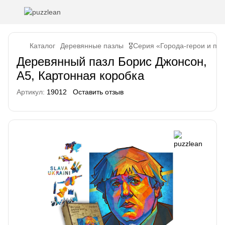
Каталог
Деревянные пазлы
🎖️Серия «Города-герои и па
Деревянный пазл Борис Джонсон,
А5, Картонная коробка
Артикул:
19012
Оставить отзыв