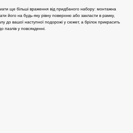
мати ще більші враження від придбаного набору: монтажна
ати його на будь-яку рівну поверхню або закласти в рамку,
лу до вашої наступної подорожі у сюжет, а брілок прикрасить
о пазлів у повсякденні.