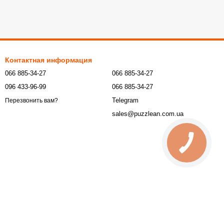
Контактная информация
066 885-34-27
066 885-34-27
096 433-96-99
066 885-34-27
Telegram
Перезвонить вам?
sales@puzzlean.com.ua