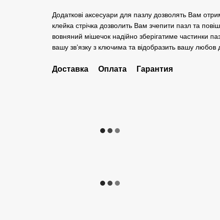
Додаткові аксесуари для пазлу дозволять Вам отри
клейка стрічка дозволить Вам зчепити пазл та повіш
вовняний мішечок надійно зберігатиме частинки паз
вашу зв’язку з ключима та відобразить вашу любов д
Доставка
Оплата
Гарантия