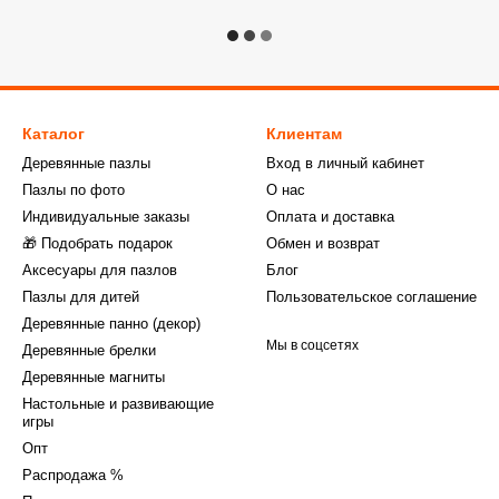
Каталог
Клиентам
Деревянные пазлы
Вход в личный кабинет
Пазлы по фото
О нас
Индивидуальные заказы
Оплата и доставка
🎁 Подобрать подарок
Обмен и возврат
Аксесуары для пазлов
Блог
Пазлы для дитей
Пользовательское соглашение
Деревянные панно (декор)
Мы в соцсетях
Деревянные брелки
Деревянные магниты
Настольные и развивающие
игры
Опт
Распродажа %