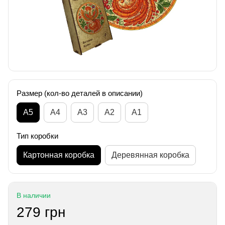
Размер (кол-во деталей в описании)
А5
А4
A3
A2
A1
Тип коробки
Картонная коробка
Деревянная коробка
В наличии
279 грн