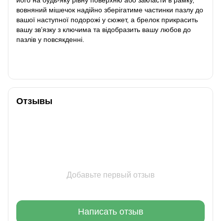
вовняний мішечок надійно зберігатиме частинки пазлу до
вашої наступної подорожі у сюжет, а брелок прикрасить
вашу зв’язку з ключима та відобразить вашу любов до
пазлів у повсякденні.
Отзывы
Добавьте первый отзыв
Написать отзыв