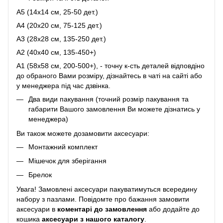
A5 (14х14 см, 25-50 дет.)
A4 (20х20 см, 75-125 дет.)
A3 (28х28 см, 135-250 дет.)
A2 (40х40 см, 135-450+)
A1 (58х58 см, 200-500+), - точну к-сть деталей відповдіно
до обраного Вами розміру, дізнайтесь в чаті на сайті або
у менеджера під час дзвінка.
Два види пакування (точний розмір пакування та
габарити Вашого замовлення Ви можете дізнатись у
менеджера)
Ви також можете дозамовити аксесуари:
Монтажний комплект
Мішечок для зберігання
Брелок
Увага! Замовлені аксесуари пакуватимуться всередину
набору з пазлами. Повідомте про бажання замовити
аксесуари в
коментарі до замовлення
або додайте до
кошика
аксесуари з нашого каталогу
.