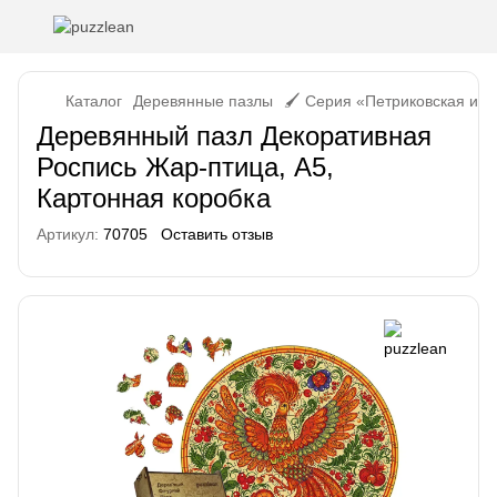
Каталог
Деревянные пазлы
🖌️ Серия «Петриковская и 
Деревянный пазл Декоративная
Роспись Жар-птица, А5,
Картонная коробка
Артикул:
70705
Оставить отзыв