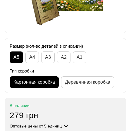
Размер (кол-во деталей в описании)
А5
А4
A3
A2
A1
Тип коробки
Картонная коробка
Деревянная коробка
В наличии
279 грн
Оптовые цены
от 5 единиц