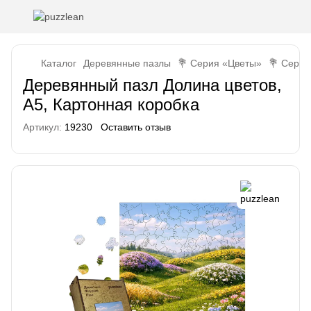
Каталог
Деревянные пазлы
💐 Серия «Цветы»
💐 Серия
Деревянный пазл Долина цветов,
А5, Картонная коробка
Артикул:
19230
Оставить отзыв