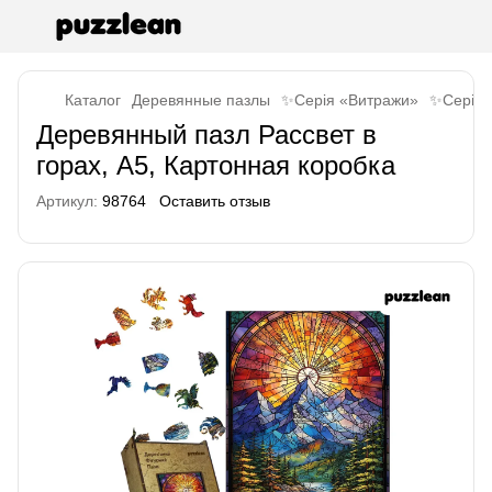
Каталог
Деревянные пазлы
✨Серія «Витражи»
✨Серія 
Деревянный пазл Рассвет в
горах, А5, Картонная коробка
Артикул:
98764
Оставить отзыв