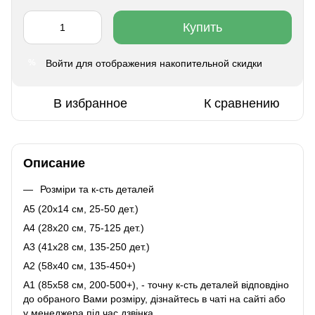
Купить
Войти
для отображения накопительной скидки
%
В избранное
К сравнению
Описание
Розміри та к-сть деталей
A5 (20х14 см, 25-50 дет.)
A4 (28x20 см, 75-125 дет.)
A3 (41х28 см, 135-250 дет.)
A2 (58х40 см, 135-450+)
A1 (85х58 см, 200-500+), - точну к-сть деталей відповдіно
до обраного Вами розміру, дізнайтесь в чаті на сайті або
у менеджера під час дзвінка.