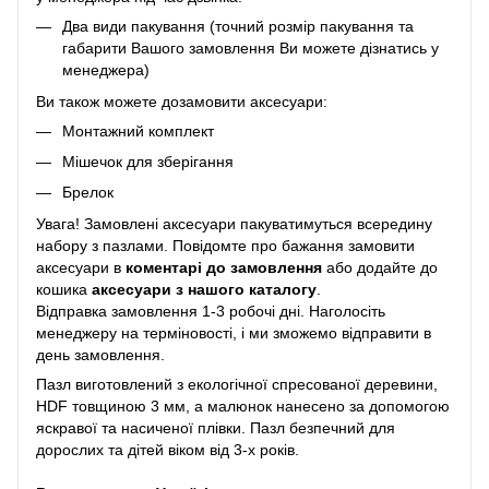
Два види пакування (точний розмір пакування та
габарити Вашого замовлення Ви можете дізнатись у
менеджера)
Ви також можете дозамовити аксесуари:
Монтажний комплект
Мішечок для зберігання
Брелок
Увага! Замовлені аксесуари пакуватимуться всередину
набору з пазлами. Повідомте про бажання замовити
аксесуари в
коментарі до замовлення
або додайте до
кошика
аксесуари з нашого каталогу
.
Відправка замовлення 1-3 робочі дні. Наголосіть
менеджеру на терміновості, і ми зможемо відправити в
день замовлення.
Пазл виготовлений з екологічної спресованої деревини,
HDF товщиною 3 мм, а малюнок нанесено за допомогою
яскравої та насиченої плівки. Пазл безпечний для
дорослих та дітей віком від 3-х років.