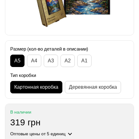
Размер (кол-во деталей в описании)
А5
А4
A3
A2
A1
Тип коробки
Картонная коробка
Деревянная коробка
В наличии
319 грн
Оптовые цены
от 5 единиц