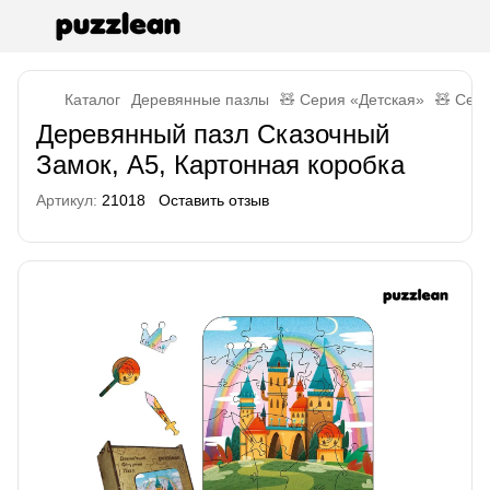
Каталог
Деревянные пазлы
🧸 Серия «Детская»
🧸 Сер
Деревянный пазл Сказочный
Замок, А5, Картонная коробка
Артикул:
21018
Оставить отзыв