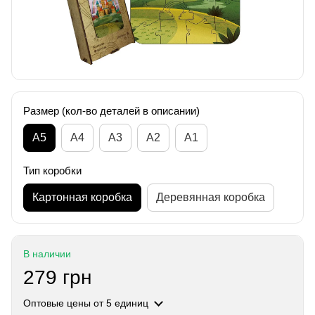
Размер (кол-во деталей в описании)
А5
А4
A3
A2
A1
Тип коробки
Картонная коробка
Деревянная коробка
В наличии
279 грн
Оптовые цены
от 5 единиц