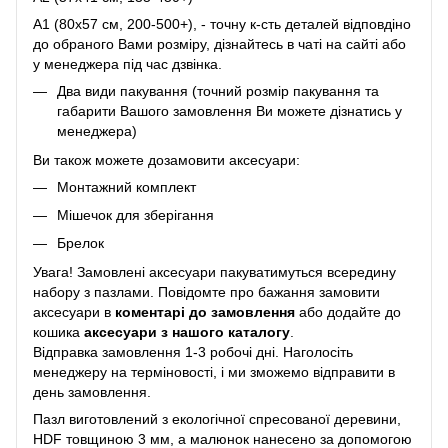
A1 (80х57 см, 200-500+), - точну к-сть деталей відповдіно
до обраного Вами розміру, дізнайтесь в чаті на сайті або
у менеджера під час дзвінка.
Два види пакування (точний розмір пакування та
габарити Вашого замовлення Ви можете дізнатись у
менеджера)
Ви також можете дозамовити аксесуари:
Монтажний комплект
Мішечок для зберігання
Брелок
Увага! Замовлені аксесуари пакуватимуться всередину
набору з пазлами. Повідомте про бажання замовити
аксесуари в
коментарі до замовлення
або додайте до
кошика
аксесуари з нашого каталогу
.
Відправка замовлення 1-3 робочі дні. Наголосіть
менеджеру на терміновості, і ми зможемо відправити в
день замовлення.
Пазл виготовлений з екологічної спресованої деревини,
HDF товщиною 3 мм, а малюнок нанесено за допомогою