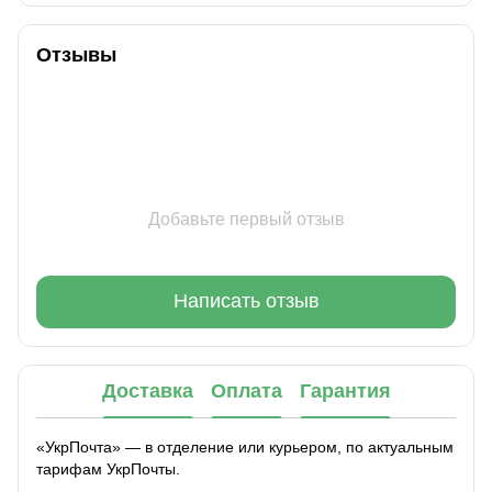
Отзывы
Добавьте первый отзыв
Написать отзыв
Доставка
Оплата
Гарантия
«УкрПочта» — в отделение или курьером, по актуальным
тарифам УкрПочты.