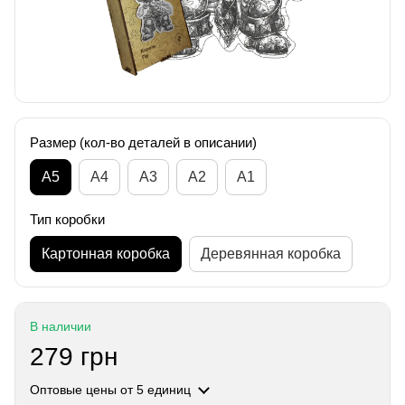
Размер (кол-во деталей в описании)
А5
А4
A3
A2
A1
Тип коробки
Картонная коробка
Деревянная коробка
В наличии
279 грн
Оптовые цены
от 5 единиц