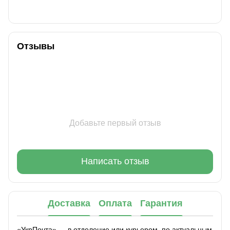
Отзывы
Добавьте первый отзыв
Написать отзыв
Доставка
Оплата
Гарантия
«УкрПочта» — в отделение или курьером, по актуальным