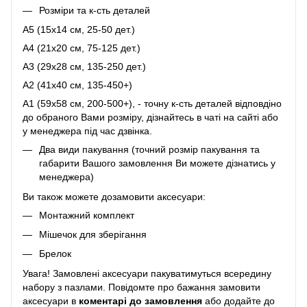
Розміри та к-сть деталей
A5 (15х14 см, 25-50 дет.)
A4 (21x20 см, 75-125 дет.)
A3 (29х28 см, 135-250 дет.)
A2 (41х40 см, 135-450+)
A1 (59х58 см, 200-500+), - точну к-сть деталей відповдіно
до обраного Вами розміру, дізнайтесь в чаті на сайті або
у менеджера під час дзвінка.
Два види пакування (точний розмір пакування та
габарити Вашого замовлення Ви можете дізнатись у
менеджера)
Ви також можете дозамовити аксесуари:
Монтажний комплект
Мішечок для зберігання
Брелок
Увага! Замовлені аксесуари пакуватимуться всередину
набору з пазлами. Повідомте про бажання замовити
аксесуари в
коментарі до замовлення
або додайте до