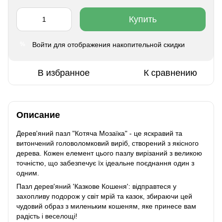
Купить
Войти
для отображения накопительной скидки
%
В избранное
К сравнению
Описание
Дерев'яний пазл "Котяча Мозаїка" - це яскравий та
витончений головоломковий виріб, створений з якісного
дерева. Кожен елемент цього пазлу вирізаний з великою
точністю, що забезпечує їх ідеальне поєднання один з
одним.
Пазл дерев'яний 'Казкове Кошеня': відправтеся у
захопливу подорож у світ мрій та казок, збираючи цей
чудовий образ з миленьким кошеням, яке принесе вам
радість і веселощі!