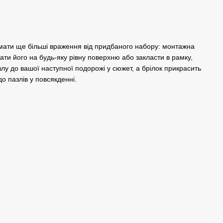
мати ще більші враження від придбаного набору: монтажна
ати його на будь-яку рівну поверхню або закласти в рамку,
лу до вашої наступної подорожі у сюжет, а брілок прикрасить
о пазлів у повсякденні.