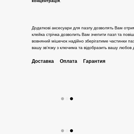
концентрація
.
Додаткові аксесуари для пазлу дозволять Вам отри
клейка стрічка дозволить Вам зчепити пазл та повіш
вовняний мішечок надійно зберігатиме частинки паз
вашу зв’язку з ключима та відобразить вашу любов д
Доставка
Оплата
Гарантия