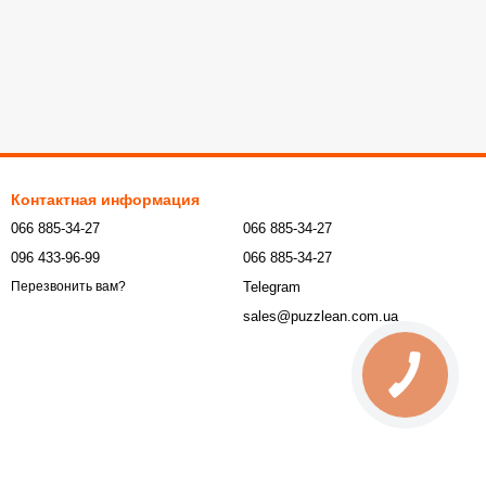
Контактная информация
066 885-34-27
066 885-34-27
096 433-96-99
066 885-34-27
Telegram
Перезвонить вам?
sales@puzzlean.com.ua