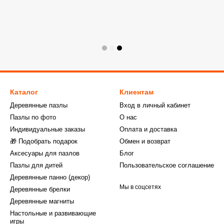
Каталог
Клиентам
Деревянные пазлы
Вход в личный кабинет
Пазлы по фото
О нас
Индивидуальные заказы
Оплата и доставка
🎁 Подобрать подарок
Обмен и возврат
Аксесуары для пазлов
Блог
Пазлы для дитей
Пользовательское соглашение
Деревянные панно (декор)
Мы в соцсетях
Деревянные брелки
Деревянные магниты
Настольные и развивающие
игры