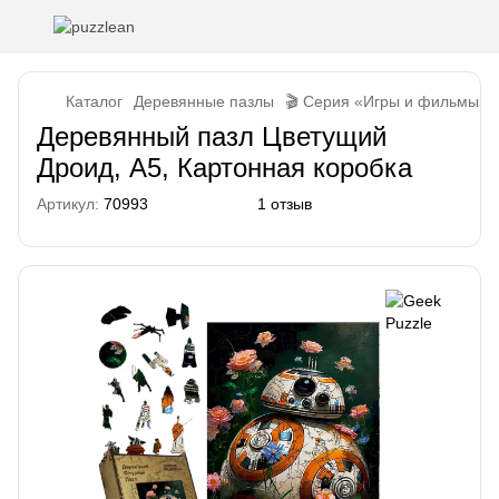
Каталог
Деревянные пазлы
🎬 Серия «Игры и фильмы»
Деревянный пазл Цветущий
Дроид, А5, Картонная коробка
Артикул:
70993
1 отзыв