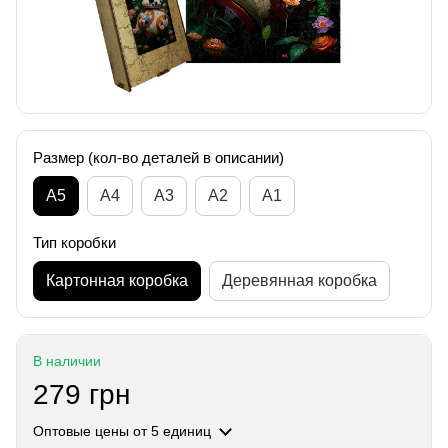
Размер (кол-во деталей в описании)
А5
А4
A3
A2
A1
Тип коробки
Картонная коробка
Деревянная коробка
В наличии
279 грн
Оптовые цены
от 5 единиц