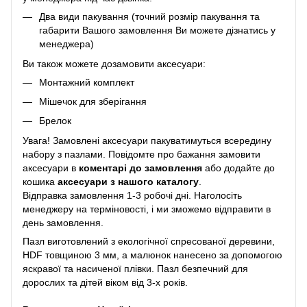
Два види пакування (точний розмір пакування та
габарити Вашого замовлення Ви можете дізнатись у
менеджера)
Ви також можете дозамовити аксесуари:
Монтажний комплект
Мішечок для зберігання
Брелок
Увага! Замовлені аксесуари пакуватимуться всередину
набору з пазлами. Повідомте про бажання замовити
аксесуари в
коментарі до замовлення
або додайте до
кошика
аксесуари з нашого каталогу
.
Відправка замовлення 1-3 робочі дні. Наголосіть
менеджеру на терміновості, і ми зможемо відправити в
день замовлення.
Пазл виготовлений з екологічної спресованої деревини,
HDF товщиною 3 мм, а малюнок нанесено за допомогою
яскравої та насиченої плівки. Пазл безпечний для
дорослих та дітей віком від 3-х років.