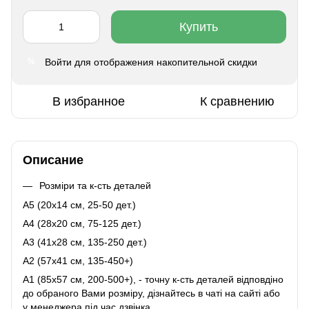
Купить
Войти
для отображения накопительной скидки
%
В избранное
К сравнению
Описание
Розміри та к-сть деталей
A5 (20х14 см, 25-50 дет.)
A4 (28x20 см, 75-125 дет.)
A3 (41х28 см, 135-250 дет.)
A2 (57х41 см, 135-450+)
A1 (85х57 см, 200-500+), - точну к-сть деталей відповдіно
до обраного Вами розміру, дізнайтесь в чаті на сайті або
у менеджера під час дзвінка.