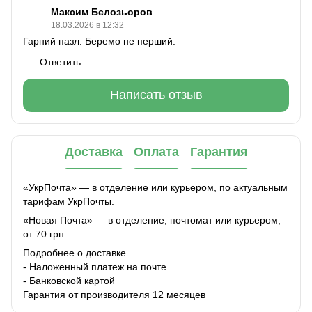
Максим Бєлозьоров
18.03.2026 в 12:32
Гарний пазл. Беремо не перший.
Ответить
Написать отзыв
Доставка
Оплата
Гарантия
«УкрПочта» — в отделение или курьером, по актуальным
тарифам УкрПочты.
«Новая Почта» — в отделение, почтомат или курьером,
от 70 грн.
Подробнее о доставке
- Наложенный платеж на почте
- Банковской картой
Гарантия от производителя 12 месяцев