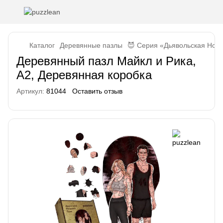
Каталог
Деревянные пазлы
😈 Серия «Дьявольская Ноч
Деревянный пазл Майкл и Рика,
A2, Деревянная коробка
Артикул:
81044
Оставить отзыв