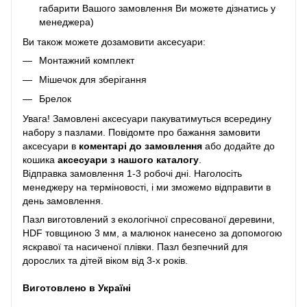
габарити Вашого замовлення Ви можете дізнатись у
менеджера)
Ви також можете дозамовити аксесуари:
Монтажний комплект
Мішечок для зберігання
Брелок
Увага! Замовлені аксесуари пакуватимуться всередину
набору з пазлами. Повідомте про бажання замовити
аксесуари в
коментарі до замовлення
або додайте до
кошика
аксесуари з нашого каталогу
.
Відправка замовлення 1-3 робочі дні. Наголосіть
менеджеру на терміновості, і ми зможемо відправити в
день замовлення.
Пазл виготовлений з екологічної спресованої деревини,
HDF товщиною 3 мм, а малюнок нанесено за допомогою
яскравої та насиченої плівки. Пазл безпечний для
дорослих та дітей віком від 3-х років.
Виготовлено в Україні