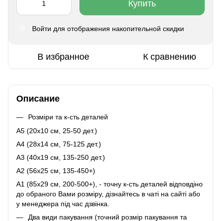
Купить
Войти
для отображения накопительной скидки
%
В избранное
К сравнению
Описание
Розміри та к-сть деталей
A5 (20х10 см, 25-50 дет.)
A4 (28x14 см, 75-125 дет.)
A3 (40х19 см, 135-250 дет.)
A2 (56х25 см, 135-450+)
A1 (85х29 см, 200-500+), - точну к-сть деталей відповдіно
до обраного Вами розміру, дізнайтесь в чаті на сайті або
у менеджера під час дзвінка.
Два види пакування (точний розмір пакування та