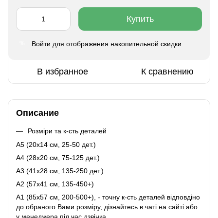
Купить
Войти
для отображения накопительной скидки
%
В избранное
К сравнению
Описание
Розміри та к-сть деталей
A5 (20х14 см, 25-50 дет.)
A4 (28x20 см, 75-125 дет.)
A3 (41х28 см, 135-250 дет.)
A2 (57х41 см, 135-450+)
A1 (85х57 см, 200-500+), - точну к-сть деталей відповдіно
до обраного Вами розміру, дізнайтесь в чаті на сайті або
у менеджера під час дзвінка.