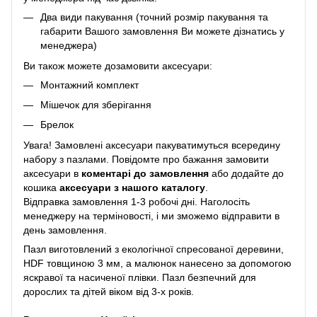
Два види пакування (точний розмір пакування та
габарити Вашого замовлення Ви можете дізнатись у
менеджера)
Ви також можете дозамовити аксесуари:
Монтажний комплект
Мішечок для зберігання
Брелок
Увага! Замовлені аксесуари пакуватимуться всередину
набору з пазлами. Повідомте про бажання замовити
аксесуари в
коментарі до замовлення
або додайте до
кошика
аксесуари з нашого каталогу
.
Відправка замовлення 1-3 робочі дні. Наголосіть
менеджеру на терміновості, і ми зможемо відправити в
день замовлення.
Пазл виготовлений з екологічної спресованої деревини,
HDF товщиною 3 мм, а малюнок нанесено за допомогою
яскравої та насиченої плівки. Пазл безпечний для
дорослих та дітей віком від 3-х років.