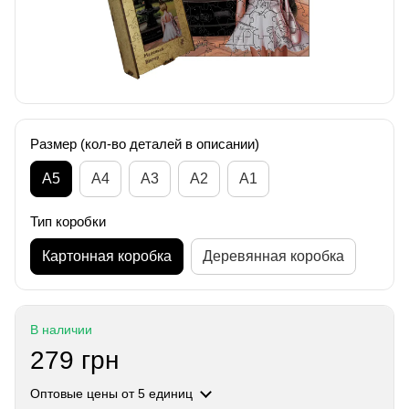
Размер (кол-во деталей в описании)
А5
А4
A3
A2
A1
Тип коробки
Картонная коробка
Деревянная коробка
В наличии
279 грн
Оптовые цены
от 5 единиц