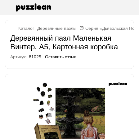
Каталог
Деревянные пазлы
😈 Серия «Дьявольская Ноч
Деревянный пазл Маленькая
Винтер, А5, Картонная коробка
Артикул:
81025
Оставить отзыв