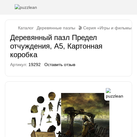
Каталог
Деревянные пазлы
🎬 Серия «Игры и фильмы»
Деревянный пазл Предел
отчуждения, А5, Картонная
коробка
Артикул:
19292
Оставить отзыв