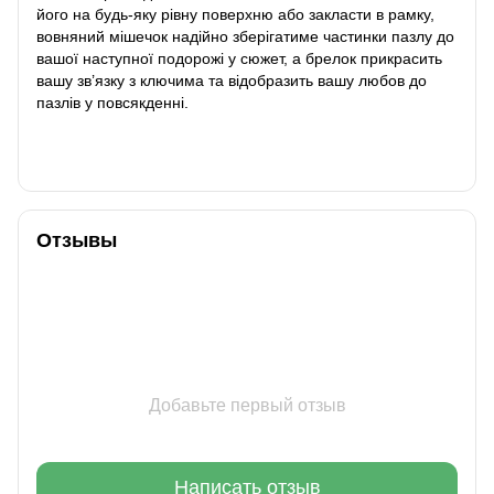
його на будь-яку рівну поверхню або закласти в рамку,
вовняний мішечок надійно зберігатиме частинки пазлу до
вашої наступної подорожі у сюжет, а брелок прикрасить
вашу зв’язку з ключима та відобразить вашу любов до
пазлів у повсякденні.
Отзывы
Добавьте первый отзыв
Написать отзыв