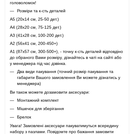
головоломок!
Розміри та к-сть деталей
A5 (20х14 см, 25-50 дет.)
A4 (28x20 см, 75-125 дет.)
A3 (41х28 см, 100-200 дет.)
A2 (56х41 см, 200-450+)
A1 (87х57 см, 300-500+), - точну к-сть деталей відповдіно
до обраного Вами розміру, дізнайтесь в чаті на сайті або
у менеджера під час дзвінка.
Два види пакування (точний розмір пакування та
габарити Вашого замовлення Ви можете дізнатись у
менеджера)
Ви також можете дозамовити аксесуари:
Монтажний комплект
Мішечок для зберігання
Брелок
Увага! Замовлені аксесуари пакуватимуться всередину
набору з пазлами. Повідомте про бажання замовити