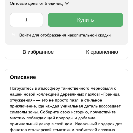
Оптовые цены
от 5 единиц
Купить
Войти
для отображения накопительной скидки
%
В избранное
К сравнению
Описание
Погрузитесь в атмосферу таинственного Чернобыля с
нашей новой коллекцией деревянных пазлов! «Граница
отчуждения» — это не просто пазл, а стильное
приключение, где каждая уникальная деталь воссоздает
символы зоны. Соберите свою историю, почувствуйте
мистику побеждающей природы и добавьте
оригинальный декор в свой дом. Идеальный подарок для
фанатов сталкерской тематики и любителей сложных