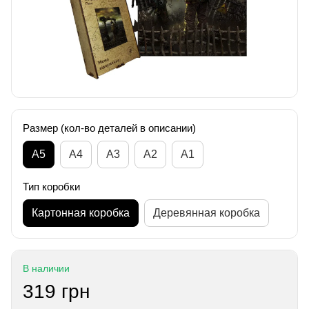
Размер (кол-во деталей в описании)
А5
А4
A3
A2
A1
Тип коробки
Картонная коробка
Деревянная коробка
В наличии
319 грн