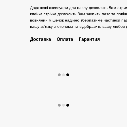
Додаткові аксесуари для пазлу дозволять Вам отри
клейка стрічка дозволить Вам зчепити пазл та повіш
вовняний мішечок надійно зберігатиме частинки паз
вашу зв’язку з ключима та відобразить вашу любов д
Доставка
Оплата
Гарантия