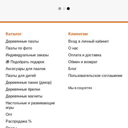
Каталог
Клиентам
Деревянные пазлы
Вход в личный кабинет
Пазлы по фото
О нас
Индивидуальные заказы
Оплата и доставка
🎁 Подобрать подарок
Обмен и возврат
Аксесуары для пазлов
Блог
Пазлы для дитей
Пользовательское соглашение
Деревянные панно (декор)
Мы в соцсетях
Деревянные брелки
Деревянные магниты
Настольные и развивающие
игры
Опт
Распродажа %