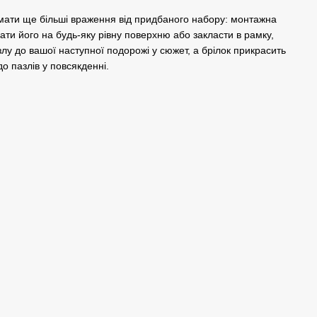
мати ще більші враження від придбаного набору: монтажна
ати його на будь-яку рівну поверхню або закласти в рамку,
лу до вашої наступної подорожі у сюжет, а брілок прикрасить
о пазлів у повсякденні.