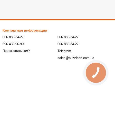
Контактная информация
066 885-34-27
066 885-34-27
096 433-96-99
066 885-34-27
Telegram
Перезвонить вам?
sales@puzzlean.com.ua