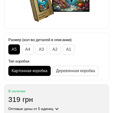
Размер (кол-во деталей в описании)
А5
А4
A3
A2
A1
Тип коробки
Картонная коробка
Деревянная коробка
В наличии
319 грн
Оптовые цены
от 5 единиц