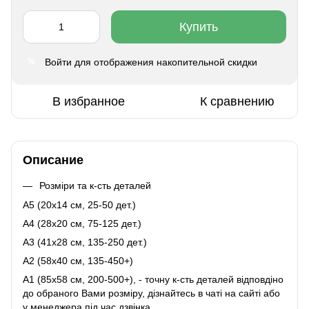
Купить
Войти
для отображения накопительной скидки
%
В избранное
К сравнению
Описание
Розміри та к-сть деталей
A5 (20х14 см, 25-50 дет.)
A4 (28x20 см, 75-125 дет.)
A3 (41х28 см, 135-250 дет.)
A2 (58х40 см, 135-450+)
A1 (85х58 см, 200-500+), - точну к-сть деталей відповдіно
до обраного Вами розміру, дізнайтесь в чаті на сайті або
у менеджера під час дзвінка.