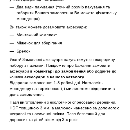
Два види пакування (точний розмір пакування та
габарити Вашого замовлення Ви можете дізнатись у
менеджера)
Ви також можете дозамовити аксесуари:
Монтажний комплект
Мішечок для зберігання
Брелок
Увага! Замовлені аксесуари пакуватимуться всередину
набору з пазлами. Повідомте про бажання замовити
аксесуари в
коментарі до замовлення
або додайте до
кошика
аксесуари з нашого каталогу
.
Відправка замовлення 1-3 робочі дні. Наголосіть
менеджеру на терміновості, і ми зможемо відправити в
день замовлення.
Пазл виготовлений з екологічної спресованої деревини,
HDF товщиною 3 мм, а малюнок нанесено за допомогою
яскравої та насиченої плівки. Пазл безпечний для
дорослих та дітей віком від 3-х років.