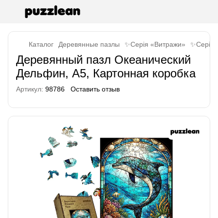
Каталог
Деревянные пазлы
✨Серія «Витражи»
✨Серія 
Деревянный пазл Океанический
Дельфин, А5, Картонная коробка
Артикул:
98786
Оставить отзыв