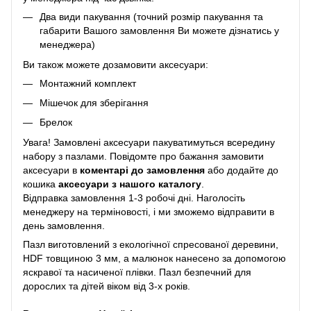
Два види пакування (точний розмір пакування та
габарити Вашого замовлення Ви можете дізнатись у
менеджера)
Ви також можете дозамовити аксесуари:
Монтажний комплект
Мішечок для зберігання
Брелок
Увага! Замовлені аксесуари пакуватимуться всередину
набору з пазлами. Повідомте про бажання замовити
аксесуари в
коментарі до замовлення
або додайте до
кошика
аксесуари з нашого каталогу
.
Відправка замовлення 1-3 робочі дні. Наголосіть
менеджеру на терміновості, і ми зможемо відправити в
день замовлення.
Пазл виготовлений з екологічної спресованої деревини,
HDF товщиною 3 мм, а малюнок нанесено за допомогою
яскравої та насиченої плівки. Пазл безпечний для
дорослих та дітей віком від 3-х років.