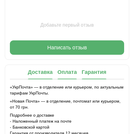
Добавьте первый отзыв
Написать отзыв
Доставка
Оплата
Гарантия
«УкрПочта» — в отделение или курьером, по актуальным
тарифам УкрПочты.
«Новая Почта» — в отделение, почтомат или курьером,
от 70 грн.
Подробнее о доставке
- Наложенный платеж на почте
- Банковской картой
Гарантия от производителя 12 месяцев