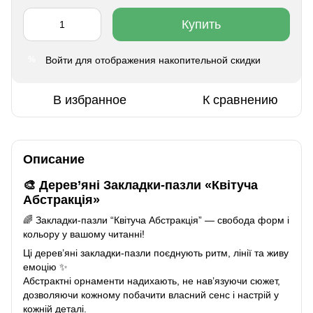
Купить
Войти
для отображения накопительной скидки
%
В избранное
К сравнению
Описание
🎨 Дерев’яні Закладки-пазли
«Квітуча
Абстракція»
🌈 Закладки-пазли “Квітуча Абстракція” — свобода форм і
кольору у вашому читанні!
Ці дерев’яні закладки-пазли поєднують ритм, лінії та живу
емоцію ✨
Абстрактні орнаменти надихають, не нав’язуючи сюжет,
дозволяючи кожному побачити власний сенс і настрій у
кожній деталі.