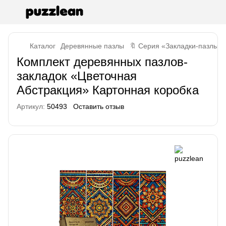
Каталог
Деревянные пазлы
🔖 Серия «Закладки-пазлы»
Комплект деревянных пазлов-
закладок «Цветочная
Абстракция» Картонная коробка
Артикул:
50493
Оставить отзыв