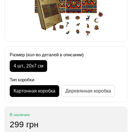
Размер (кол-во деталей в описании)
4 шт., 20х7 см
Тип коробки
Картонная коробка
Деревянная коробка
В наличии
299 грн