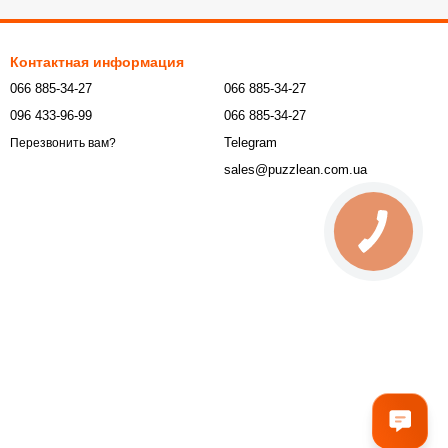
Контактная информация
066 885-34-27
066 885-34-27
096 433-96-99
066 885-34-27
Telegram
Перезвонить вам?
sales@puzzlean.com.ua