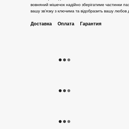
вовняний мішечок надійно зберігатиме частинки паз
вашу зв’язку з ключима та відобразить вашу любов д
Доставка
Оплата
Гарантия