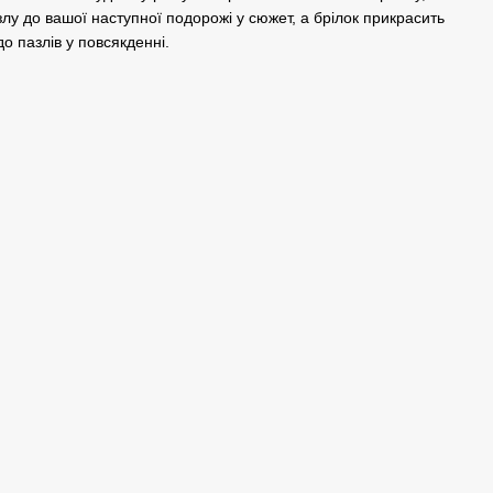
лу до вашої наступної подорожі у сюжет, а брілок прикрасить
о пазлів у повсякденні.