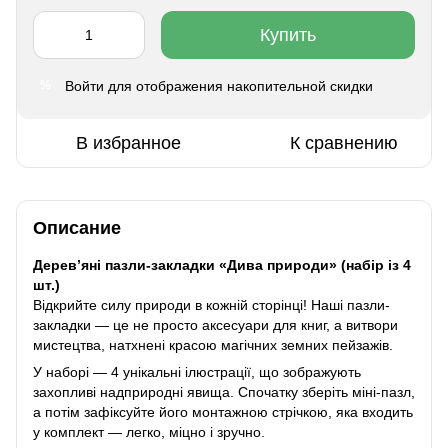
Купить
Войти
для отображения накопительной скидки
%
В избранное
К сравнению
Описание
Дерев’яні пазли-закладки «Дива природи» (набір із 4
шт.)
Відкрийте силу природи в кожній сторінці! Наші пазли-
закладки — це не просто аксесуари для книг, а витвори
мистецтва, натхнені красою магічних земних пейзажів.
У наборі — 4 унікальні ілюстрації, що зображують
захопливі надприродні явища. Спочатку зберіть міні-пазл,
а потім зафіксуйте його монтажною стрічкою, яка входить
у комплект — легко, міцно і зручно.