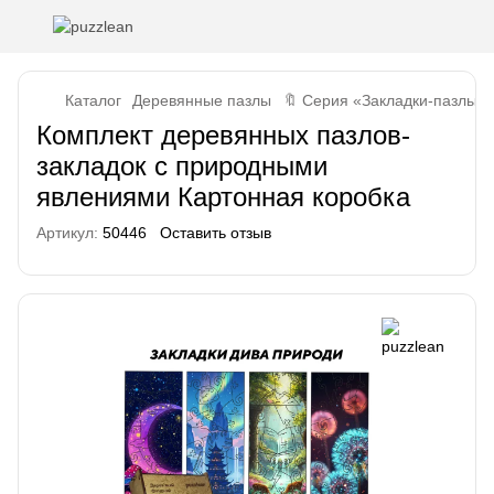
Каталог
Деревянные пазлы
🔖 Серия «Закладки-пазлы»
Комплект деревянных пазлов-
закладок с природными
явлениями Картонная коробка
Артикул:
50446
Оставить отзыв