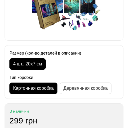
Размер (кол-во деталей в описании)
4 шт., 20х7 см
Тип коробки
Картонная коробка
Деревянная коробка
В наличии
299 грн