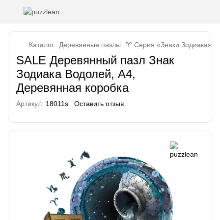
Каталог
Деревянные пазлы
♈ Серия «Знаки Зодиака»
SALE Деревянный пазл Знак
Зодиака Водолей, А4,
Деревянная коробка
Артикул:
18011s
Оставить отзыв