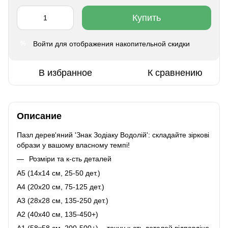
Купить
Войти
для отображения накопительной скидки
%
В избранное
К сравнению
Описание
Пазл дерев'яний 'Знак Зодіаку Водолій': складайте зіркові
образи у вашому власному темпі!
Розміри та к-сть деталей
A5 (14х14 см, 25-50 дет.)
A4 (20x20 см, 75-125 дет.)
A3 (28х28 см, 135-250 дет.)
A2 (40х40 см, 135-450+)