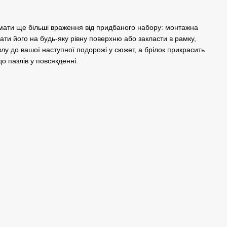
мати ще більші враження від придбаного набору: монтажна
ати його на будь-яку рівну поверхню або закласти в рамку,
лу до вашої наступної подорожі у сюжет, а брілок прикрасить
о пазлів у повсякденні.