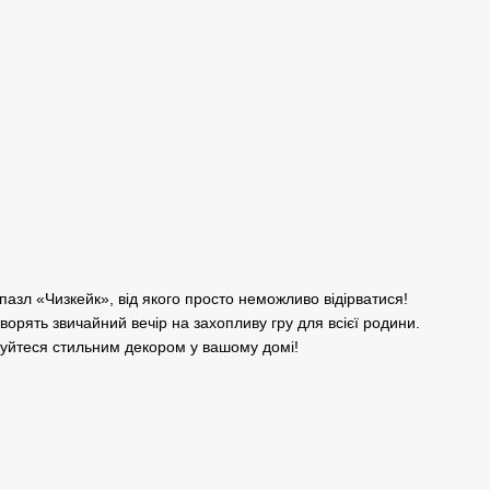
азл «Чизкейк», від якого просто неможливо відірватися!
ворять звичайний вечір на захопливу гру для всієї родини.
жуйтеся стильним декором у вашому домі!