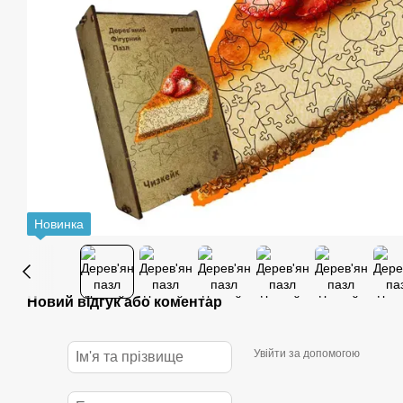
Новинка
Новий відгук або коментар
Увійти за допомогою