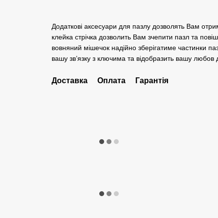
Додаткові аксесуари для пазлу дозволять Вам отри
клейка стрічка дозволить Вам зчепити пазл та повіш
вовняний мішечок надійно зберігатиме частинки паз
вашу зв’язку з ключима та відобразить вашу любов д
Доставка
Оплата
Гарантія