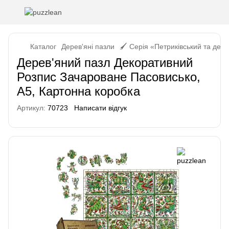
Каталог
Дерев'яні пазли
🖌️ Серія «Петриківський та дек
Дерев'яний пазл Декоративний
Розпис Зачароване Пасовисько,
А5, Картонна коробка
Артикул:
70723
Написати відгук