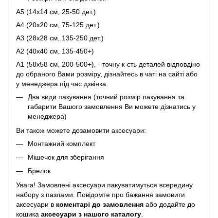
A5 (14х14 см, 25-50 дет.)
A4 (20х20 см, 75-125 дет.)
A3 (28х28 см, 135-250 дет.)
A2 (40х40 см, 135-450+)
A1 (58х58 см, 200-500+), - точну к-сть деталей відповдіно
до обраного Вами розміру, дізнайтесь в чаті на сайті або
у менеджера під час дзвінка.
Два види пакування (точний розмір пакування та
габарити Вашого замовлення Ви можете дізнатись у
менеджера)
Ви також можете дозамовити аксесуари:
Монтажний комплект
Мішечок для зберігання
Брелок
Увага! Замовлені аксесуари пакуватимуться всередину
набору з пазлами. Повідомте про бажання замовити
аксесуари в
коментарі до замовлення
або додайте до
кошика
аксесуари з нашого каталогу
.