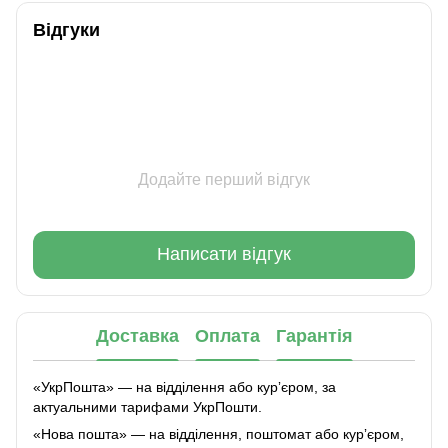
Відгуки
Додайте перший відгук
Написати відгук
Доставка
Оплата
Гарантія
«УкрПошта» — на відділення або курʼєром, за
актуальними тарифами УкрПошти.
«Нова пошта» — на відділення, поштомат або курʼєром,