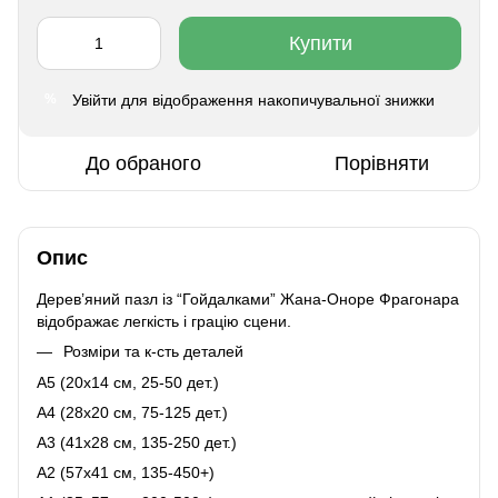
Купити
Увійти
для відображення накопичувальної знижки
%
До обраного
Порівняти
Опис
Дерев’яний пазл із “Гойдалками” Жана-Оноре Фрагонара
відображає легкість і грацію сцени.
Розміри та к-сть деталей
A5 (20х14 см, 25-50 дет.)
A4 (28x20 см, 75-125 дет.)
A3 (41х28 см, 135-250 дет.)
A2 (57х41 см, 135-450+)