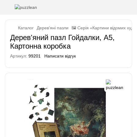
Каталог
Дерев'яні пазли
🖼️ Серія «Картини відомих худо
Дерев'яний пазл Гойдалки, А5,
Картонна коробка
Артикул:
99201
Написати відгук